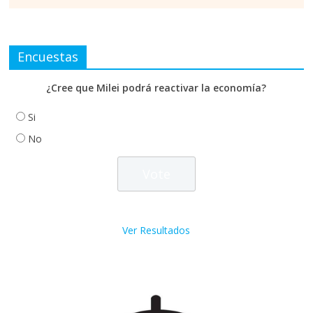
Encuestas
¿Cree que Milei podrá reactivar la economía?
Si
No
Ver Resultados