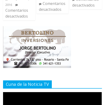
Comentarios
desactivados
2016
desactivados
Comentarios
desactivados
Cuna de la Noticia TV