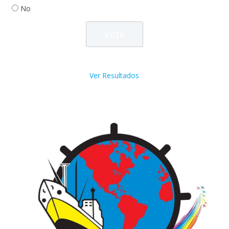
No
Ver Resultados