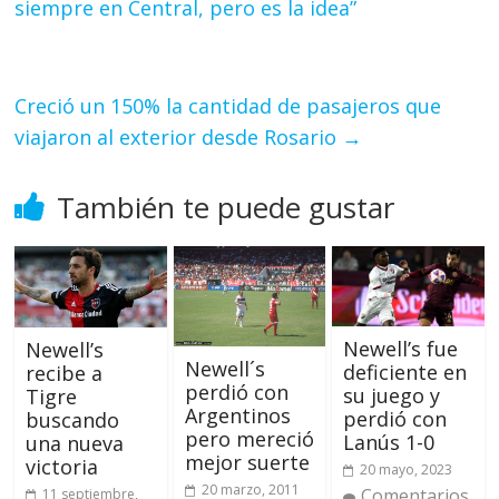
siempre en Central, pero es la idea”
Creció un 150% la cantidad de pasajeros que
viajaron al exterior desde Rosario
→
También te puede gustar
Newell’s fue
Newell’s
Newell´s
deficiente en
recibe a
perdió con
su juego y
Tigre
Argentinos
perdió con
buscando
pero mereció
Lanús 1-0
una nueva
mejor suerte
victoria
20 mayo, 2023
20 marzo, 2011
Comentarios
11 septiembre,