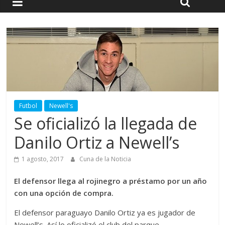
Futbol
Newell's
Se oficializó la llegada de
Danilo Ortiz a Newell’s
1 agosto, 2017
Cuna de la Noticia
El defensor llega al rojinegro a préstamo por un año
con una opción de compra.
El defensor paraguayo Danilo Ortiz ya es jugador de
Newell’s. Así lo oficializó el club del parque