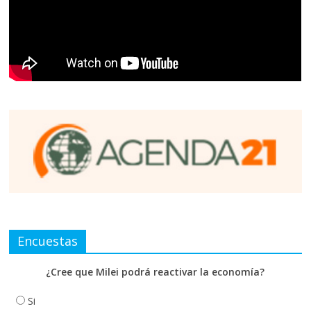
Encuestas
¿Cree que Milei podrá reactivar la economía?
Si