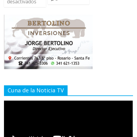
desactivados
Cuna de la Noticia TV