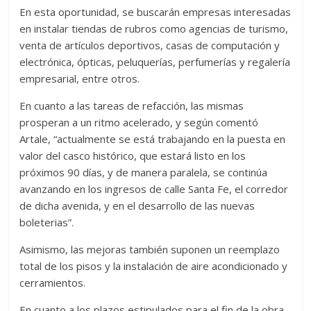
En esta oportunidad, se buscarán empresas interesadas
en instalar tiendas de rubros como agencias de turismo,
venta de artículos deportivos, casas de computación y
electrónica, ópticas, peluquerías, perfumerías y regalería
empresarial, entre otros.
En cuanto a las tareas de refacción, las mismas
prosperan a un ritmo acelerado, y según comentó
Artale, “actualmente se está trabajando en la puesta en
valor del casco histórico, que estará listo en los
próximos 90 días, y de manera paralela, se continúa
avanzando en los ingresos de calle Santa Fe, el corredor
de dicha avenida, y en el desarrollo de las nuevas
boleterias”.
Asimismo, las mejoras también suponen un reemplazo
total de los pisos y la instalación de aire acondicionado y
cerramientos.
En cuanto a los plazos estipulados para el fin de la obra,