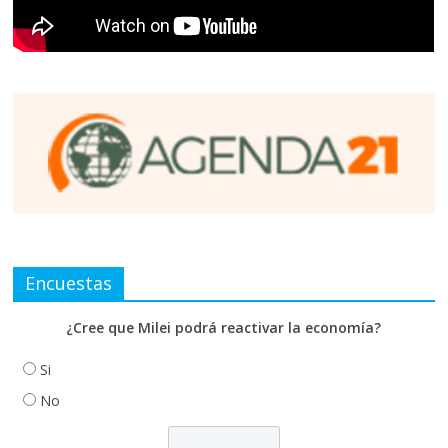
Encuestas
¿Cree que Milei podrá reactivar la economía?
Si
No