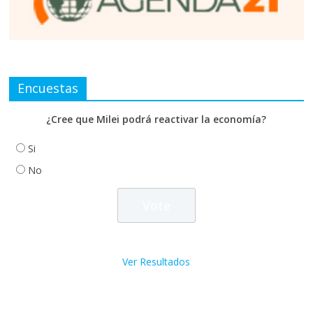
Encuestas
¿Cree que Milei podrá reactivar la economía?
Si
No
Ver Resultados