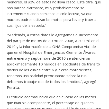
menores, el 82% de estos no lleva casco. Esta cifra, que
nos parece alarmante, muy probablemente se
incremente cuando comience el ciclo lectivo, ya que
muchos padres utilizan las motos para llevar y traer a
sus hijos de la escuela.”
“Si además, a estos datos le agregamos el incremento
del parque de motos de 80 mil en 2008, a 200 mil en el
2010 y la información de la ONG Compromiso Vial, de
que en el Hospital de Emergencias Clemente Álvarez
entre enero y septiembre de 2010 se atendieron
aproximadamente 10 heridos en accidentes de tránsito
diarios de los cuáles entre 6 y 7 eran motociclistas,
tenemos una realidad preocupante sobre la cual
debemos trabajar desde todos los ámbitos.”, agregó
Peralta.
El estudio además indicó que en el caso de las motos
que iban sin acompañante, el porcentaje de quienes
cumplen la norma es mayor, con un 61% de uso del caso.