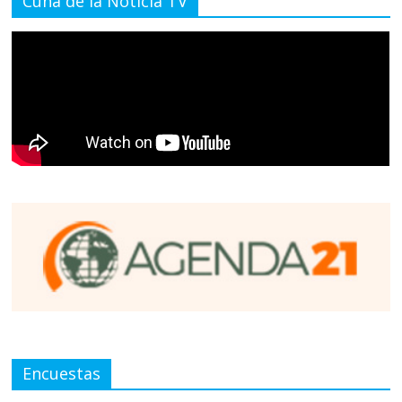
Cuna de la Noticia TV
Encuestas