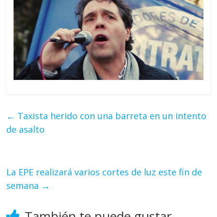
←
Taxista herido con una barreta en un intento
de asalto
La EPE realizará varios cortes de luz este fin de
semana
→
También te puede gustar