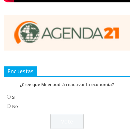
Encuestas
¿Cree que Milei podrá reactivar la economía?
Si
No