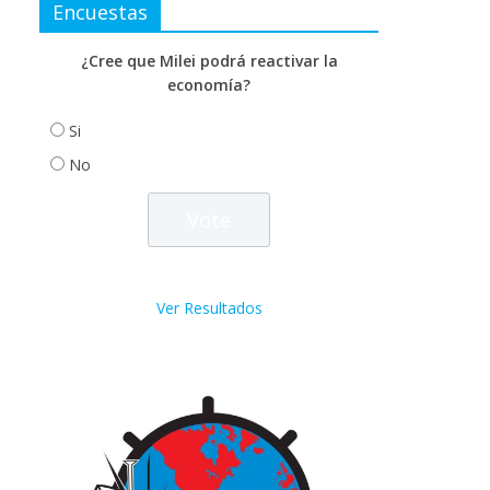
Encuestas
¿Cree que Milei podrá reactivar la
economía?
Si
No
Ver Resultados