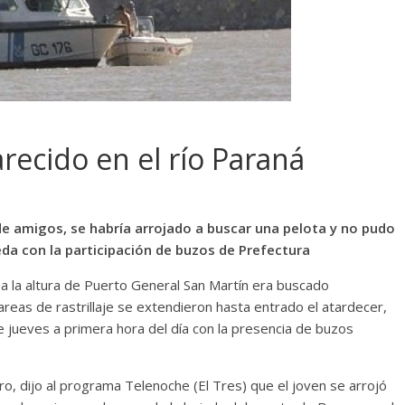
recido en el río Paraná
de amigos, se habría arrojado a buscar una pelota y no pudo
eda con la participación de buzos de Prefectura
 a la altura de Puerto General San Martín era buscado
reas de rastrillaje se extendieron hasta entrado el atardecer,
e jueves a primera hora del día con la presencia de buzos
ro, dijo al programa Telenoche (El Tres) que el joven se arrojó