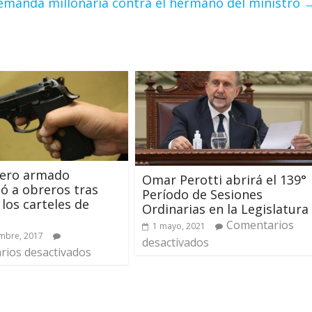
demanda millonaria contra el hermano del ministro
ero armado
Omar Perotti abrirá el 139°
 a obreros tras
Período de Sesiones
 los carteles de
Ordinarias en la Legislatura
Comentarios
1 mayo, 2021
mbre, 2017
desactivados
ios desactivados