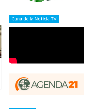
→
Cuna de la Noticia TV