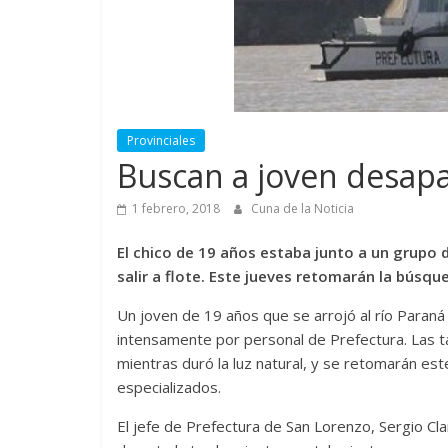
Provinciales
Buscan a joven desapa
1 febrero, 2018
Cuna de la Noticia
El chico de 19 años estaba junto a un grupo 
salir a flote. Este jueves retomarán la búsqu
Un joven de 19 años que se arrojó al río Paraná
intensamente por personal de Prefectura. Las ta
mientras duró la luz natural, y se retomarán est
especializados.
El jefe de Prefectura de San Lorenzo, Sergio Cla