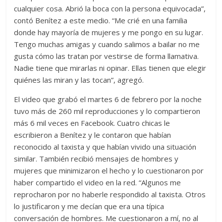
cualquier cosa. Abrió la boca con la persona equivocada”,
contó Benítez a este medio. “Me crié en una familia
donde hay mayoría de mujeres y me pongo en su lugar.
Tengo muchas amigas y cuando salimos a bailar no me
gusta cómo las tratan por vestirse de forma llamativa.
Nadie tiene que mirarlas ni opinar. Ellas tienen que elegir
quiénes las miran y las tocan”, agregó.
El video que grabó el martes 6 de febrero por la noche
tuvo más de 260 mil reproducciones y lo compartieron
más 6 mil veces en Facebook. Cuatro chicas le
escribieron a Benítez y le contaron que habían
reconocido al taxista y que habían vivido una situación
similar. También recibió mensajes de hombres y
mujeres que minimizaron el hecho y lo cuestionaron por
haber compartido el video en la red. “Algunos me
reprocharon por no haberle respondido al taxista. Otros
lo justificaron y me decían que era una típica
conversación de hombres. Me cuestionaron a mí, no al