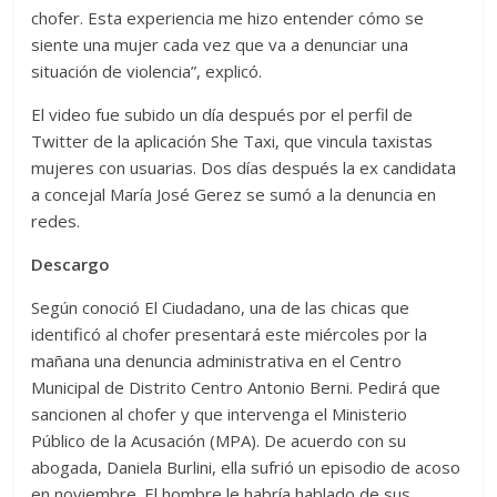
chofer. Esta experiencia me hizo entender cómo se
siente una mujer cada vez que va a denunciar una
situación de violencia”, explicó.
El video fue subido un día después por el perfil de
Twitter de la aplicación She Taxi, que vincula taxistas
mujeres con usuarias. Dos días después la ex candidata
a concejal María José Gerez se sumó a la denuncia en
redes.
Descargo
Según conoció El Ciudadano, una de las chicas que
identificó al chofer presentará este miércoles por la
mañana una denuncia administrativa en el Centro
Municipal de Distrito Centro Antonio Berni. Pedirá que
sancionen al chofer y que intervenga el Ministerio
Público de la Acusación (MPA). De acuerdo con su
abogada, Daniela Burlini, ella sufrió un episodio de acoso
en noviembre. El hombre le habría hablado de sus