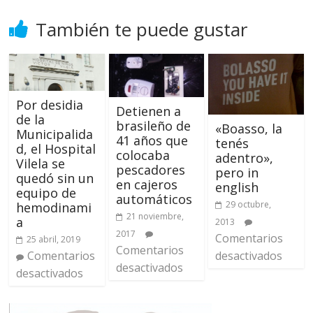
También te puede gustar
Por desidia
Detienen a
de la
brasileño de
«Boasso, la
Municipalida
41 años que
tenés
d, el Hospital
colocaba
adentro»,
Vilela se
pescadores
pero in
quedó sin un
en cajeros
english
equipo de
automáticos
29 octubre,
hemodinami
21 noviembre,
a
2013
2017
Comentarios
25 abril, 2019
Comentarios
Comentarios
desactivados
desactivados
desactivados