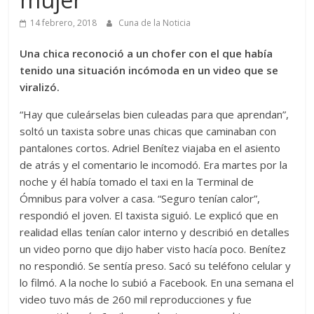
14 febrero, 2018
Cuna de la Noticia
Una chica reconoció a un chofer con el que había
tenido una situación incómoda en un video que se
viralizó.
“Hay que culeárselas bien culeadas para que aprendan”,
soltó un taxista sobre unas chicas que caminaban con
pantalones cortos. Adriel Benítez viajaba en el asiento
de atrás y el comentario le incomodó. Era martes por la
noche y él había tomado el taxi en la Terminal de
Ómnibus para volver a casa. “Seguro tenían calor”,
respondió el joven. El taxista siguió. Le explicó que en
realidad ellas tenían calor interno y describió en detalles
un video porno que dijo haber visto hacía poco. Benítez
no respondió. Se sentía preso. Sacó su teléfono celular y
lo filmó. A la noche lo subió a Facebook. En una semana el
video tuvo más de 260 mil reproducciones y fue