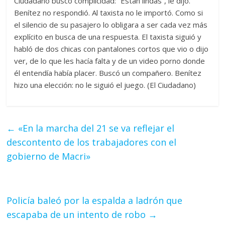
Ciudadano buscó complicidad: “Están lindas”, le dijo.
Benítez no respondió. Al taxista no le importó. Como si
el silencio de su pasajero lo obligara a ser cada vez más
explícito en busca de una respuesta. El taxista siguió y
habló de dos chicas con pantalones cortos que vio o dijo
ver, de lo que les hacía falta y de un video porno donde
él entendía había placer. Buscó un compañero. Benítez
hizo una elección: no le siguió el juego. (El Ciudadano)
←
«En la marcha del 21 se va reflejar el
descontento de los trabajadores con el
gobierno de Macri»
Policía baleó por la espalda a ladrón que
escapaba de un intento de robo
→