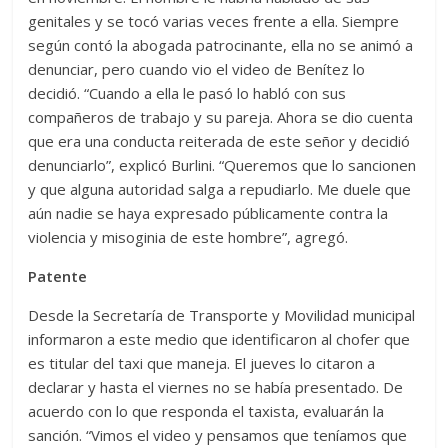
genitales y se tocó varias veces frente a ella. Siempre
según contó la abogada patrocinante, ella no se animó a
denunciar, pero cuando vio el video de Benítez lo
decidió. “Cuando a ella le pasó lo habló con sus
compañeros de trabajo y su pareja. Ahora se dio cuenta
que era una conducta reiterada de este señor y decidió
denunciarlo”, explicó Burlini. “Queremos que lo sancionen
y que alguna autoridad salga a repudiarlo. Me duele que
aún nadie se haya expresado públicamente contra la
violencia y misoginia de este hombre”, agregó.
Patente
Desde la Secretaría de Transporte y Movilidad municipal
informaron a este medio que identificaron al chofer que
es titular del taxi que maneja. El jueves lo citaron a
declarar y hasta el viernes no se había presentado. De
acuerdo con lo que responda el taxista, evaluarán la
sanción. “Vimos el video y pensamos que teníamos que