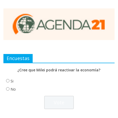
Encuestas
¿Cree que Milei podrá reactivar la economía?
Si
No