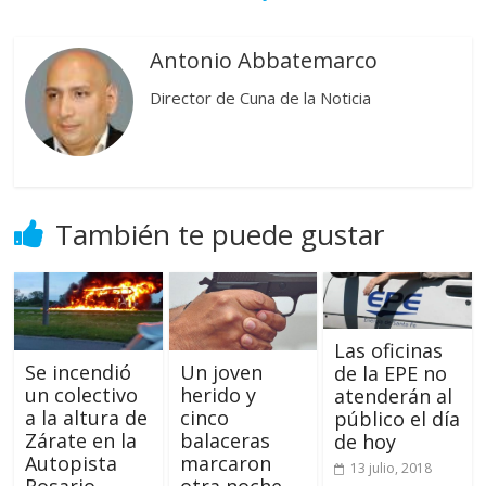
Antonio Abbatemarco
Director de Cuna de la Noticia
También te puede gustar
Las oficinas
Se incendió
Un joven
de la EPE no
un colectivo
herido y
atenderán al
a la altura de
cinco
público el día
Zárate en la
balaceras
de hoy
Autopista
marcaron
13 julio, 2018
Rosario-
otra noche