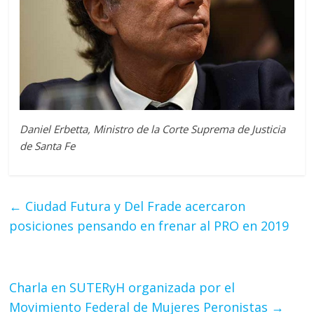
Daniel Erbetta, Ministro de la Corte Suprema de Justicia
de Santa Fe
←
Ciudad Futura y Del Frade acercaron
posiciones pensando en frenar al PRO en 2019
Charla en SUTERyH organizada por el
Movimiento Federal de Mujeres Peronistas
→