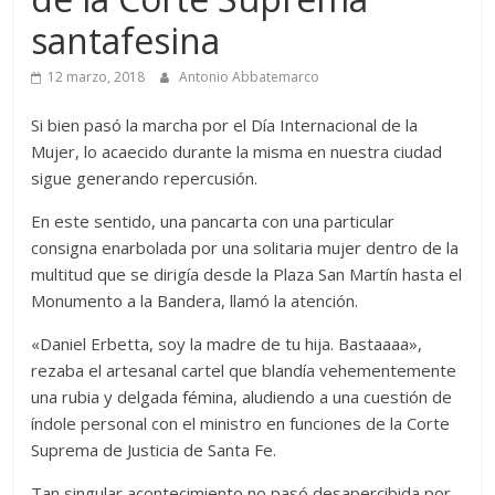
santafesina
12 marzo, 2018
Antonio Abbatemarco
Si bien pasó la marcha por el Día Internacional de la
Mujer, lo acaecido durante la misma en nuestra ciudad
sigue generando repercusión.
En este sentido, una pancarta con una particular
consigna enarbolada por una solitaria mujer dentro de la
multitud que se dirigía desde la Plaza San Martín hasta el
Monumento a la Bandera, llamó la atención.
«Daniel Erbetta, soy la madre de tu hija. Bastaaaa»,
rezaba el artesanal cartel que blandía vehementemente
una rubia y delgada fémina, aludiendo a una cuestión de
índole personal con el ministro en funciones de la Corte
Suprema de Justicia de Santa Fe.
Tan singular acontecimiento no pasó desapercibida por