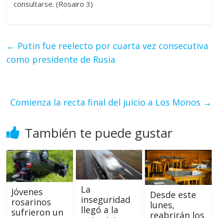
consultarse. (Rosairo 3)
←
Putin fue reelecto por cuarta vez consecutiva
como presidente de Rusia
Comienza la recta final del juicio a Los Monos
→
También te puede gustar
La
Jóvenes
Desde este
inseguridad
rosarinos
lunes,
llegó a la
sufrieron un
reabrirán los