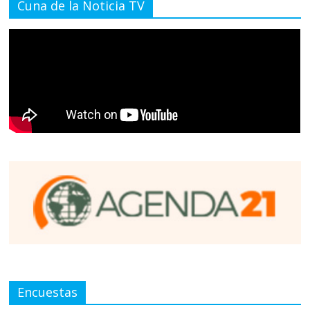
Cuna de la Noticia TV
Encuestas