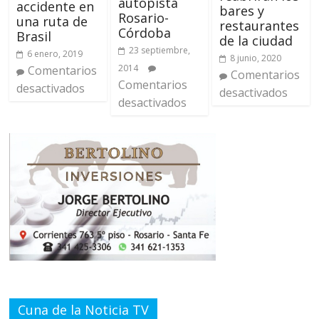
autopista
accidente en
bares y
Rosario-
una ruta de
restaurantes
Córdoba
Brasil
de la ciudad
23 septiembre,
6 enero, 2019
8 junio, 2020
2014
Comentarios
Comentarios
Comentarios
desactivados
desactivados
desactivados
Cuna de la Noticia TV