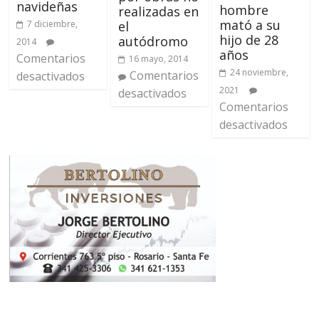
navideñas
hombre
realizadas en
mató a su
el
7 diciembre,
hijo de 28
autódromo
2014
años
Comentarios
16 mayo, 2014
24 noviembre,
Comentarios
desactivados
2021
desactivados
Comentarios
desactivados