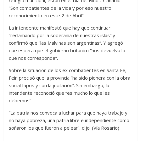
refugio municipal, están en el Día del Niño”. Y añadió:
“Son combatientes de la vida y por eso nuestro
reconocimiento en este 2 de Abril”.
La intendente manifestó que hay que continuar
“reclamando por la soberanía de nuestras islas” y
confirmó que “las Malvinas son argentinas”. Y agregó
que espera que el gobierno británico “nos devuelva lo
que nos corresponde”.
Sobre la situación de los ex combatientes en Santa Fe,
Fein precisó que la provincia “ha sido pionera con la obra
social Iapos y con la jubilación”. Sin embargo, la
intendente reconoció que “es mucho lo que les
debemos”.
“La patria nos convoca a luchar para que haya trabajo y
no haya pobreza, una patria libre e independiente como
soñaron los que fueron a pelear”, dijo. (Vía Rosario)