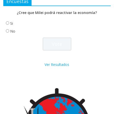
Encuestas
¿Cree que Milei podrá reactivar la economía?
Si
No
Ver Resultados