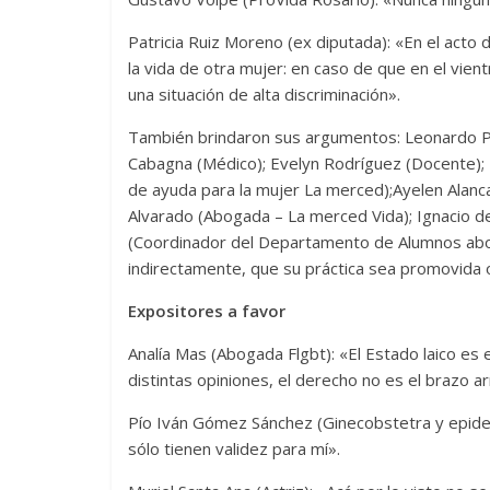
Patricia Ruiz Moreno (ex diputada): «En el acto
la vida de otra mujer: en caso de que en el vie
una situación de alta discriminación».
También brindaron sus argumentos: Leonardo Puc
Cabagna (Médico); Evelyn Rodríguez (Docente); 
de ayuda para la mujer La merced);Ayelen Alanca
Alvarado (Abogada – La merced Vida); Ignacio de
(Coordinador del Departamento de Alumnos abor
indirectamente, que su práctica sea promovida
Expositores a favor
Analía Mas (Abogada Flgbt): «El Estado laico es 
distintas opiniones, el derecho no es el brazo a
Pío Iván Gómez Sánchez (Ginecobstetra y epidemi
sólo tienen validez para mí».