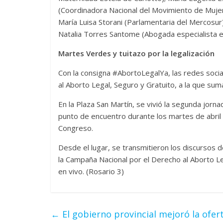
(Coordinadora Nacional del Movimiento de Mujer
María Luisa Storani (Parlamentaria del Mercosur)
Natalia Torres Santome (Abogada especialista en
Martes Verdes y tuitazo por la legalización
Con la consigna #AbortoLegalYa, las redes socia
al Aborto Legal, Seguro y Gratuito, a la que su
En la Plaza San Martín, se vivió la segunda jorn
punto de encuentro durante los martes de abril y
Congreso.
Desde el lugar, se transmitieron los discursos
la Campaña Nacional por el Derecho al Aborto Leg
en vivo. (Rosario 3)
←
El gobierno provincial mejoró la ofert