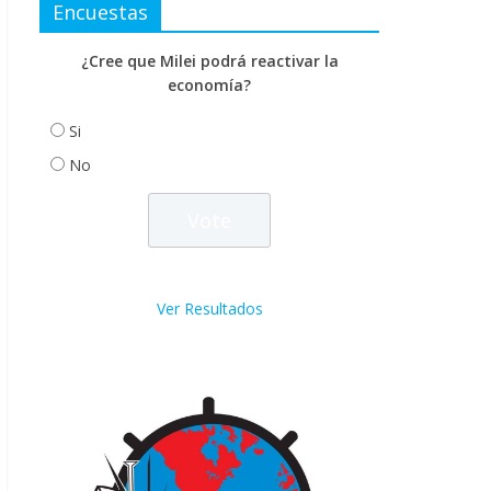
Encuestas
¿Cree que Milei podrá reactivar la
economía?
Si
No
Ver Resultados