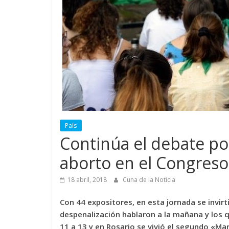
País
Continúa el debate por
aborto en el Congreso
18 abril, 2018
Cuna de la Noticia
Con 44 expositores, en esta jornada se invirt
despenalización hablaron a la mañana y los q
11 a 13 y en Rosario se vivió el segundo «Ma