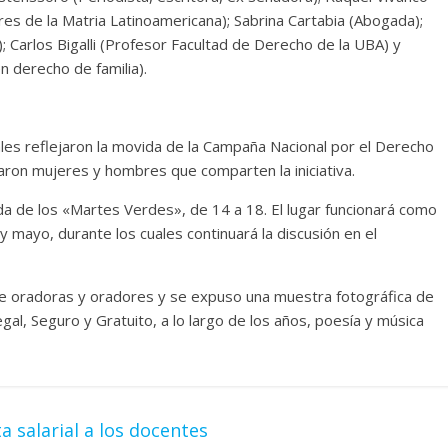
es de la Matria Latinoamericana); Sabrina Cartabia (Abogada);
; Carlos Bigalli (Profesor Facultad de Derecho de la UBA) y
 derecho de familia).
les reflejaron la movida de la Campaña Nacional por el Derecho
maron mujeres y hombres que comparten la iniciativa.
ada de los «Martes Verdes», de 14 a 18. El lugar funcionará como
 mayo, durante los cuales continuará la discusión en el
 de oradoras y oradores y se expuso una muestra fotográfica de
al, Seguro y Gratuito, a lo largo de los años, poesía y música
a salarial a los docentes