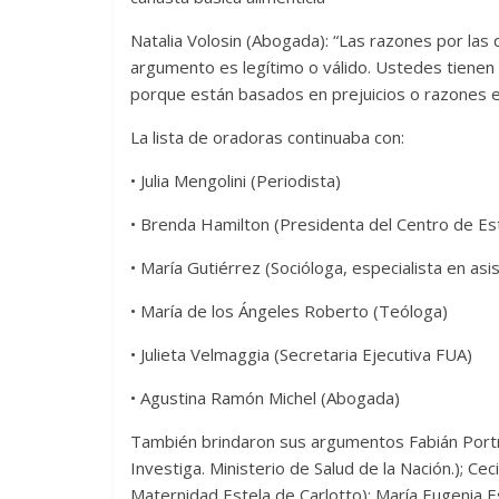
Natalia Volosin (Abogada): “Las razones por las
argumento es legítimo o válido. Ustedes tienen
porque están basados en prejuicios o razones 
La lista de oradoras continuaba con:
• Julia Mengolini (Periodista)
• Brenda Hamilton (Presidenta del Centro de Est
• María Gutiérrez (Socióloga, especialista en as
• María de los Ángeles Roberto (Teóloga)
• Julieta Velmaggia (Secretaria Ejecutiva FUA)
• Agustina Ramón Michel (Abogada)
También brindaron sus argumentos Fabián Portn
Investiga. Ministerio de Salud de la Nación.); Cec
Maternidad Estela de Carlotto); María Eugenia E