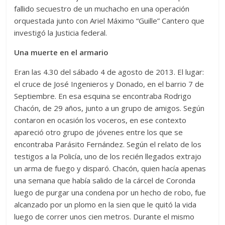
fallido secuestro de un muchacho en una operación
orquestada junto con Ariel Máximo “Guille” Cantero que
investigó la Justicia federal.
Una muerte en el armario
Eran las 4.30 del sábado 4 de agosto de 2013. El lugar:
el cruce de José Ingenieros y Donado, en el barrio 7 de
Septiembre. En esa esquina se encontraba Rodrigo
Chacón, de 29 años, junto a un grupo de amigos. Según
contaron en ocasión los voceros, en ese contexto
apareció otro grupo de jóvenes entre los que se
encontraba Parásito Fernández. Según el relato de los
testigos a la Policía, uno de los recién llegados extrajo
un arma de fuego y disparó. Chacón, quien hacía apenas
una semana que había salido de la cárcel de Coronda
luego de purgar una condena por un hecho de robo, fue
alcanzado por un plomo en la sien que le quitó la vida
luego de correr unos cien metros. Durante el mismo