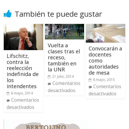
También te puede gustar
Vuelta a
Convocarán a
clases tras el
docentes
Lifschitz,
receso,
como
contra la
también en
autoridades
reelección
la UNR
de mesa
indefinida de
21 julio, 2014
los
8 mayo, 2015
Comentarios
intendentes
Comentarios
desactivados
desactivados
6 mayo, 2014
Comentarios
desactivados