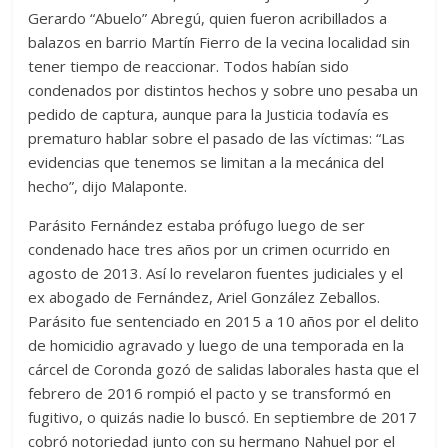
Gerardo “Abuelo” Abregú, quien fueron acribillados a
balazos en barrio Martín Fierro de la vecina localidad sin
tener tiempo de reaccionar. Todos habían sido
condenados por distintos hechos y sobre uno pesaba un
pedido de captura, aunque para la Justicia todavía es
prematuro hablar sobre el pasado de las víctimas: “Las
evidencias que tenemos se limitan a la mecánica del
hecho”, dijo Malaponte.
Parásito Fernández estaba prófugo luego de ser
condenado hace tres años por un crimen ocurrido en
agosto de 2013. Así lo revelaron fuentes judiciales y el
ex abogado de Fernández, Ariel González Zeballos.
Parásito fue sentenciado en 2015 a 10 años por el delito
de homicidio agravado y luego de una temporada en la
cárcel de Coronda gozó de salidas laborales hasta que el
febrero de 2016 rompió el pacto y se transformó en
fugitivo, o quizás nadie lo buscó. En septiembre de 2017
cobró notoriedad junto con su hermano Nahuel por el