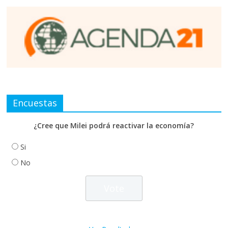
Encuestas
¿Cree que Milei podrá reactivar la economía?
Si
No