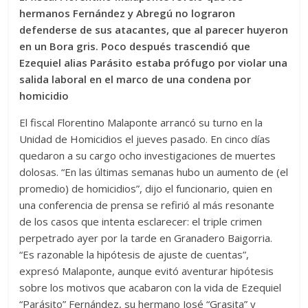
hermanos Fernández y Abregú no lograron
defenderse de sus atacantes, que al parecer huyeron
en un Bora gris. Poco después trascendió que
Ezequiel alias Parásito estaba prófugo por violar una
salida laboral en el marco de una condena por
homicidio
El fiscal Florentino Malaponte arrancó su turno en la
Unidad de Homicidios el jueves pasado. En cinco días
quedaron a su cargo ocho investigaciones de muertes
dolosas. “En las últimas semanas hubo un aumento de (el
promedio) de homicidios”, dijo el funcionario, quien en
una conferencia de prensa se refirió al más resonante
de los casos que intenta esclarecer: el triple crimen
perpetrado ayer por la tarde en Granadero Baigorria.
“Es razonable la hipótesis de ajuste de cuentas”,
expresó Malaponte, aunque evitó aventurar hipótesis
sobre los motivos que acabaron con la vida de Ezequiel
“Parásito” Fernández, su hermano José “Grasita” y