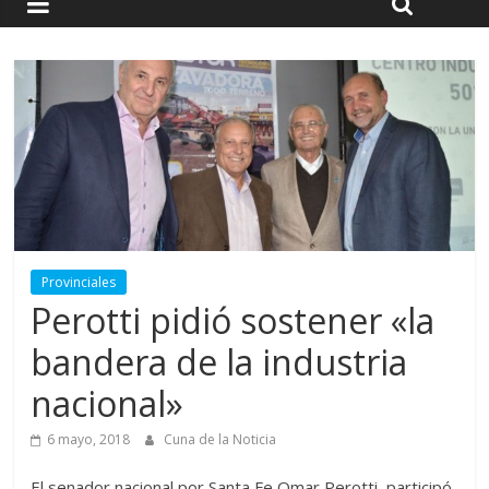
Provinciales
Perotti pidió sostener «la
bandera de la industria
nacional»
6 mayo, 2018
Cuna de la Noticia
El senador nacional por Santa Fe Omar Perotti, participó