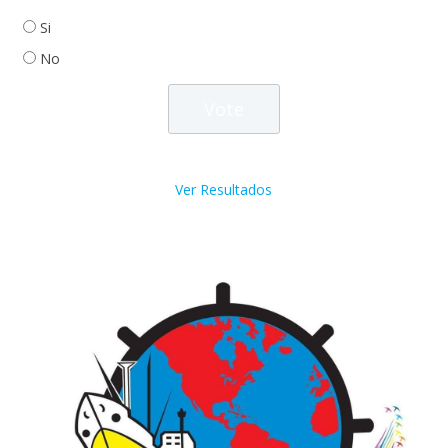
Si
No
Ver Resultados