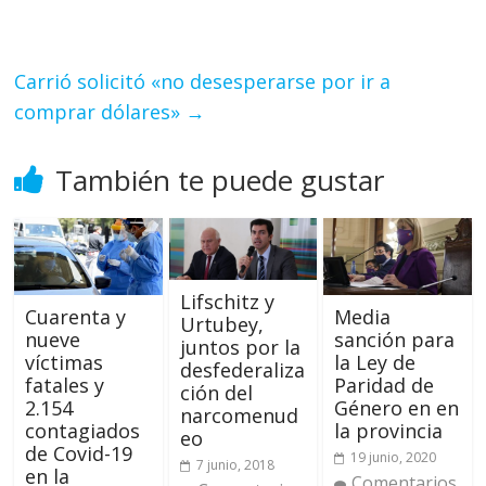
Carrió solicitó «no desesperarse por ir a
comprar dólares»
→
También te puede gustar
Lifschitz y
Cuarenta y
Media
Urtubey,
nueve
sanción para
juntos por la
víctimas
la Ley de
desfederaliza
fatales y
Paridad de
ción del
2.154
Género en en
narcomenud
contagiados
la provincia
eo
de Covid-19
19 junio, 2020
7 junio, 2018
en la
Comentarios