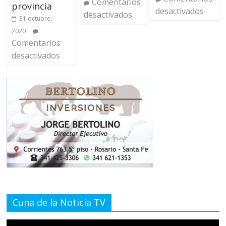
Comentarios
provincia
desactivados
desactivados
31 octubre,
2020
Comentarios
desactivados
Cuna de la Noticia TV