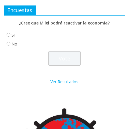
Encuestas
¿Cree que Milei podrá reactivar la economía?
Si
No
Ver Resultados