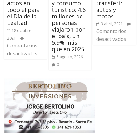
actos en
y consumo
transferir
todo el país
turístico: 4,6
autos y
el Día de la
millones de
motos
Lealtad
personas
3 abril, 2021
viajaron por
18 octubre,
Comentarios
el país, un
2021
desactivados
5,9% más
Comentarios
que en 2025
desactivados
5 agosto, 2026
0