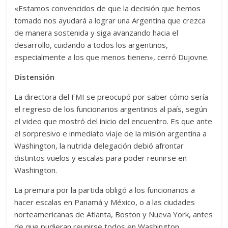
«Estamos convencidos de que la decisión que hemos
tomado nos ayudará a lograr una Argentina que crezca
de manera sostenida y siga avanzando hacia el
desarrollo, cuidando a todos los argentinos,
especialmente a los que menos tienen», cerró Dujovne.
Distensión
La directora del FMI se preocupó por saber cómo sería
el regreso de los funcionarios argentinos al país, según
el video que mostró del inicio del encuentro. Es que ante
el sorpresivo e inmediato viaje de la misión argentina a
Washington, la nutrida delegación debió afrontar
distintos vuelos y escalas para poder reunirse en
Washington.
La premura por la partida obligó a los funcionarios a
hacer escalas en Panamá y México, o a las ciudades
norteamericanas de Atlanta, Boston y Nueva York, antes
de que pudieran reunirse todos en Washington.