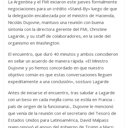
La Argentina y el FMI iniciaron este jueves formalmente
negociaciones para un crédito «Stand-By» luego de que
la delegación encabezada por el ministro de Hacienda,
Nicolás Dujovne, mantuvo una reunión con buena
sintonía con la directora gerente del FMI, Christine
Lagarde, y su staff de colaboradores, en la sede del
organismo en Washington.
El encuentro, que duró 40 minutos y ambos coincidieron
en sellar un acuerdo de manera rápida. «El Ministro
Dujovne y yo hemos concordado en que nuestro
objetivo común es que estas conversaciones lleguen
expeditamente a una conclusión», sostuvo Lagarde.
Antes de iniciarse el encuentro, tras saludar a Lagarde
con un beso en cada mejilla como se estila en Francia -
país de origen de la funcionaria-, Dujovne le mencionó
que venía de la reunión con el secretario del Tesoro de
Estados Unidos para Latinoamérica, David Malpass
quien renovó el apoyo del gobierno de Trump a Macri.