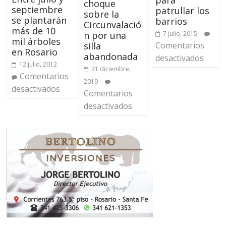
para
choque
septiembre
patrullar los
sobre la
se plantarán
barrios
Circunvalació
más de 10
n por una
7 julio, 2015
mil árboles
silla
Comentarios
en Rosario
abandonada
desactivados
12 julio, 2012
31 diciembre,
Comentarios
2019
desactivados
Comentarios
desactivados