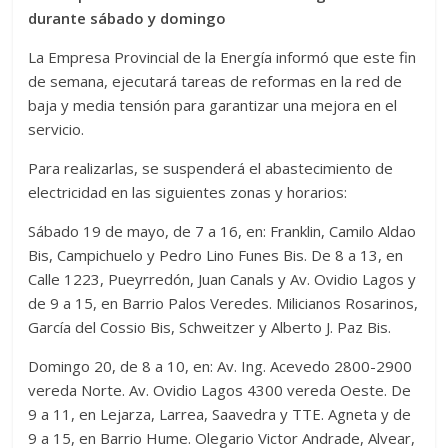
durante sábado y domingo
La Empresa Provincial de la Energía informó que este fin
de semana, ejecutará tareas de reformas en la red de
baja y media tensión para garantizar una mejora en el
servicio.
Para realizarlas, se suspenderá el abastecimiento de
electricidad en las siguientes zonas y horarios:
Sábado 19 de mayo, de 7 a 16, en: Franklin, Camilo Aldao
Bis, Campichuelo y Pedro Lino Funes Bis. De 8 a 13, en
Calle 1223, Pueyrredón, Juan Canals y Av. Ovidio Lagos y
de 9 a 15, en Barrio Palos Veredes. Milicianos Rosarinos,
García del Cossio Bis, Schweitzer y Alberto J. Paz Bis.
Domingo 20, de 8 a 10, en: Av. Ing. Acevedo 2800-2900
vereda Norte. Av. Ovidio Lagos 4300 vereda Oeste. De
9 a 11, en Lejarza, Larrea, Saavedra y TTE. Agneta y de
9 a 15, en Barrio Hume. Olegario Victor Andrade, Alvear,