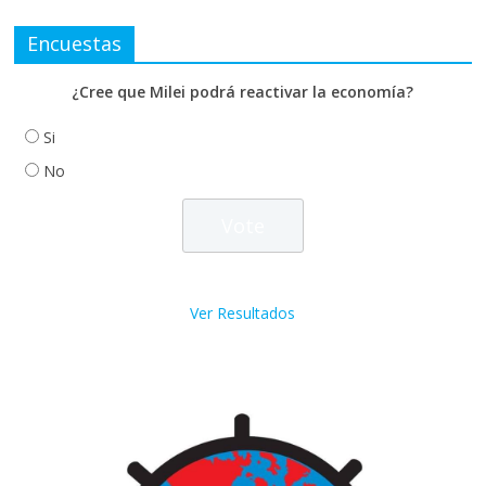
Encuestas
¿Cree que Milei podrá reactivar la economía?
Si
No
Ver Resultados