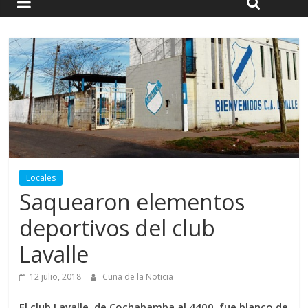
Locales
Saquearon elementos
deportivos del club
Lavalle
12 julio, 2018
Cuna de la Noticia
El club Lavalle, de Cochabamba al 4400, fue blanco de