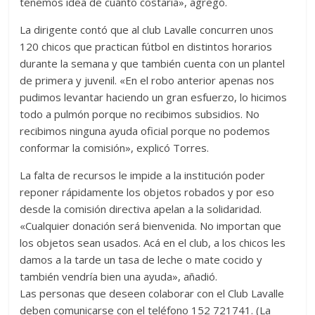
tenemos idea de cuánto costaría», agregó.
La dirigente contó que al club Lavalle concurren unos
120 chicos que practican fútbol en distintos horarios
durante la semana y que también cuenta con un plantel
de primera y juvenil. «En el robo anterior apenas nos
pudimos levantar haciendo un gran esfuerzo, lo hicimos
todo a pulmón porque no recibimos subsidios. No
recibimos ninguna ayuda oficial porque no podemos
conformar la comisión», explicó Torres.
La falta de recursos le impide a la institución poder
reponer rápidamente los objetos robados y por eso
desde la comisión directiva apelan a la solidaridad.
«Cualquier donación será bienvenida. No importan que
los objetos sean usados. Acá en el club, a los chicos les
damos a la tarde un tasa de leche o mate cocido y
también vendría bien una ayuda», añadió.
Las personas que deseen colaborar con el Club Lavalle
deben comunicarse con el teléfono 152 721741. (La