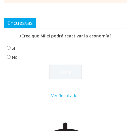
Encuestas
¿Cree que Milei podrá reactivar la economía?
Si
No
Ver Resultados