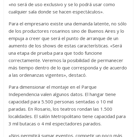
«no será de uso exclusivo y se lo podrá usar como
cualquier sala donde se hacen espectáculos».
Para el empresario existe una demanda latente, no sólo
de los productores rosarinos sino de Buenos Aires y lo
empuja a creer que será el punto de arranque de un
aumento de los shows de estas características. «Será
una etapa de prueba para que todo funcione
correctamente. Veremos la posibilidad de permanecer
más tiempo dentro de lo que corresponda y de acuerdo
a las ordenanzas vigentes», destacó.
Para dimensionar el montaje en el Parque
Independencia valen algunos datos. El hangar tiene
capacidad para 5.500 personas sentadas o 10 mil
paradas. En Rosario, los teatros rondan las 1.500
localidades. El salón Metropolitano tiene capacidad para
3 mil butacas o 4 mil espectadores parados.
«Nos permitirá sumar eventos, competir un poco más