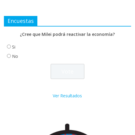
Encuestas
¿Cree que Milei podrá reactivar la economía?
Si
No
Ver Resultados