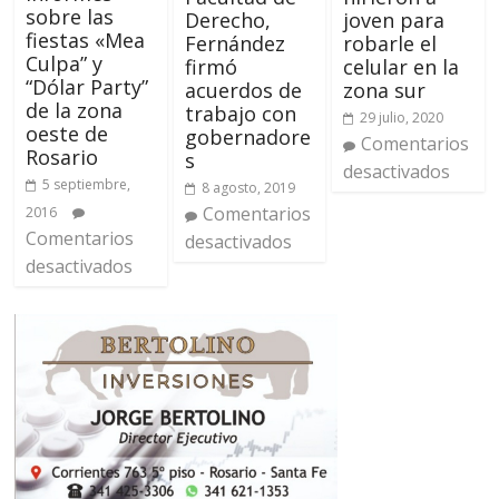
sobre las
Derecho,
joven para
fiestas «Mea
Fernández
robarle el
Culpa” y
firmó
celular en la
“Dólar Party”
acuerdos de
zona sur
de la zona
trabajo con
29 julio, 2020
oeste de
gobernadore
Comentarios
Rosario
s
desactivados
5 septiembre,
8 agosto, 2019
Comentarios
2016
Comentarios
desactivados
desactivados