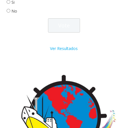
Si
No
Ver Resultados