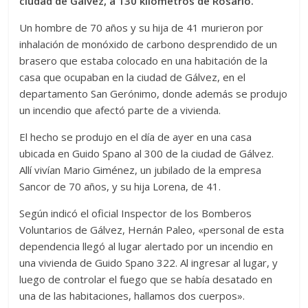
ciudad de Gálvez, a 130 kilómetros de Rosario.
Un hombre de 70 años y su hija de 41 murieron por
inhalación de monóxido de carbono desprendido de un
brasero que estaba colocado en una habitación de la
casa que ocupaban en la ciudad de Gálvez, en el
departamento San Gerónimo, donde además se produjo
un incendio que afectó parte de a vivienda.
El hecho se produjo en el día de ayer en una casa
ubicada en Guido Spano al 300 de la ciudad de Gálvez.
Allí vivían Mario Giménez, un jubilado de la empresa
Sancor de 70 años, y su hija Lorena, de 41.
Según indicó el oficial Inspector de los Bomberos
Voluntarios de Gálvez, Hernán Paleo, «personal de esta
dependencia llegó al lugar alertado por un incendio en
una vivienda de Guido Spano 322. Al ingresar al lugar, y
luego de controlar el fuego que se había desatado en
una de las habitaciones, hallamos dos cuerpos».