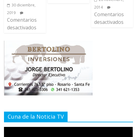
30 diciembre,
2014
2019
Comentarios
Comentarios
desactivados
desactivados
Cuna de la Noticia TV