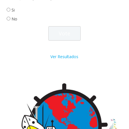
Si
No
Ver Resultados