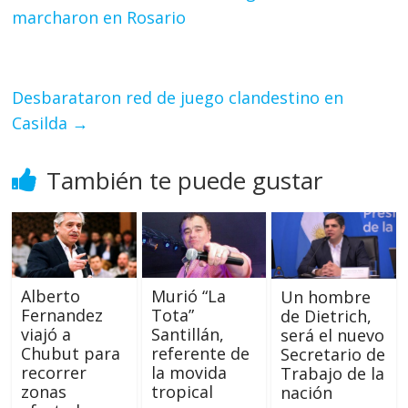
marcharon en Rosario
Desbarataron red de juego clandestino en
Casilda
→
También te puede gustar
Alberto
Murió “La
Un hombre
Fernandez
Tota”
de Dietrich,
viajó a
Santillán,
será el nuevo
Chubut para
referente de
Secretario de
recorrer
la movida
Trabajo de la
zonas
tropical
nación