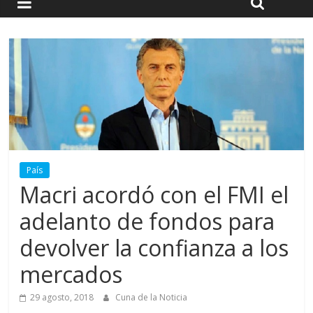
País
Macri acordó con el FMI el
adelanto de fondos para
devolver la confianza a los
mercados
29 agosto, 2018
Cuna de la Noticia