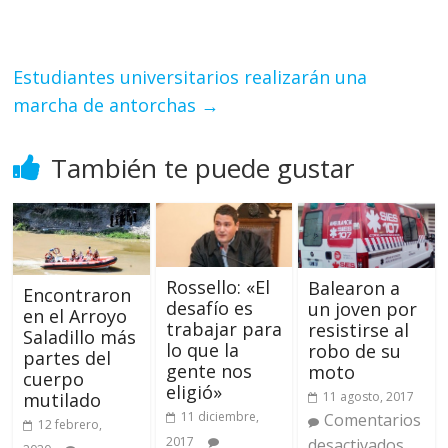
Estudiantes universitarios realizarán una
marcha de antorchas
→
También te puede gustar
Rossello: «El
Balearon a
Encontraron
desafío es
un joven por
en el Arroyo
trabajar para
resistirse al
Saladillo más
lo que la
robo de su
partes del
gente nos
moto
cuerpo
eligió»
11 agosto, 2017
mutilado
11 diciembre,
Comentarios
12 febrero,
2017
desactivados