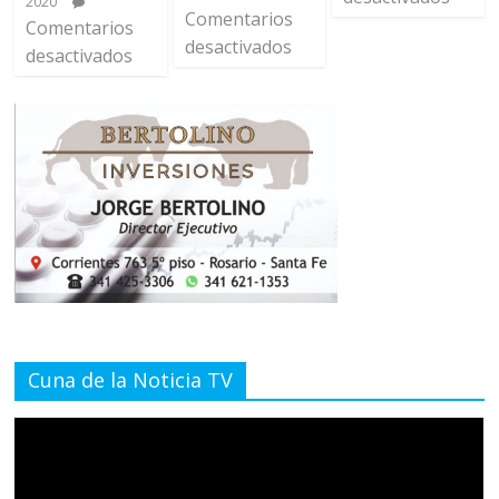
2020
Comentarios
Comentarios
desactivados
desactivados
Cuna de la Noticia TV