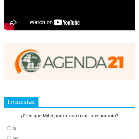
Encuestas
¿Cree que Milei podrá reactivar la economía?
Si
No