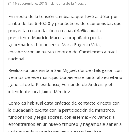
16 septiembre, 2018
Cuna de la Noticia
En medio de la tensión cambiaria que llevó al dólar por
arriba de los $ 40,50 y pronósticos de economistas que
proyectan una inflación cercana al 45% anual, el
presidente Mauricio Macri, acompañado por la
gobernadora bonaerense María Eugenia Vidal,
encabezaron un nuevo timbreo de Cambiemos a nivel
nacional.
Realizaron una visita a San Miguel, donde dialogaron con
vecinos de ese municipio bonaerense junto al secretario
general de la Presidencia, Fernando de Andreis y el
intendente local Jaime Méndez.
Como es habitual esta práctica de contacto directo con
la ciudadanía cuenta con la participación de ministros,
funcionarios y legisladores, con el lema: «Volvamos a
encontrarnos en un nuevo timbreo y hagámosle saber a
cada argentino que lo seguimos escuchando y