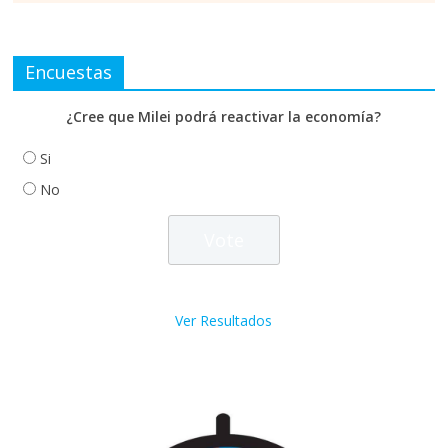
Encuestas
¿Cree que Milei podrá reactivar la economía?
Si
No
Ver Resultados