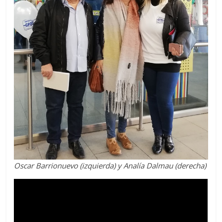
Oscar Barrionuevo (izquierda) y Analía Dalmau (derecha)