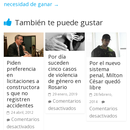
necesidad de ganar
→
También te puede gustar
Por día
suceden
Piden
Por el nuevo
cinco casos
preferencia
sistema
de violencia
en
penal, Milton
de género en
licitaciones a
César quedó
Rosario
constructora
libre
s que no
29 enero, 2019
28 febrero,
registren
Comentarios
2014
accidentes
desactivados
Comentarios
24 abril, 2012
desactivados
Comentarios
desactivados