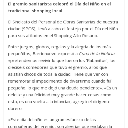
El gremio sanitarista celebró el Día del Niño en el
tradicional shopping local.
El Sindicato del Personal de Obras Sanitarias de nuestra
ciudad (SPOS), llevó a cabo el festejo por el Día del Niño
para sus afiliados en el Shopping Alto Rosario.
Entre juegos, globos, regalos y la alegría de los más
pequeñitos, Barrionuevo expresó a
Cuna de la Noticia
:
«pretendemos revivir lo que fueron los ‘Rabanitos’, los
dieciséis comedores que tuvo el gremio, a los que
asistían chicos de toda la ciudad. Tiene que ver con
rememorar el impedimento de divertirme cuando fuí
pequeño, lo que me dejó una deuda pendiente». «Es un
deleite y una felicidad muy grande hacer cosas como
esta, es una vuelta a la infancia», agregó el dirigente
obrero.
«Este día del niño es un gran esfuerzo de las
compañeras del gremio, son alegrías que endulzan la