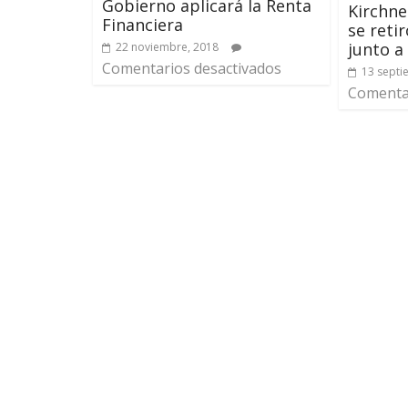
Gobierno aplicará la Renta
Kirchne
Financiera
se reti
junto a
22 noviembre, 2018
Comentarios desactivados
13 septi
Comentar