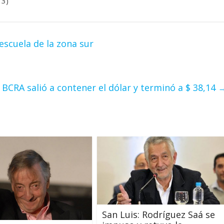
 3)
scuela de la zona sur
l BCRA salió a contener el dólar y terminó a $ 38,14
San Luis: Rodríguez Saá se