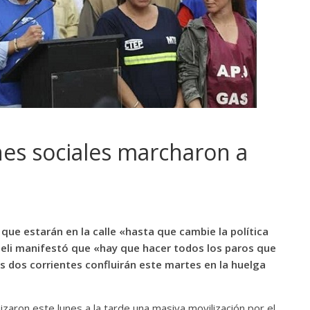
nes sociales marcharon a
que estarán en la calle «hasta que cambie la política
eli manifestó que «hay que hacer todos los paros que
s dos corrientes confluirán este martes en la huelga
zaron este lunes a la tarde una masiva movilización por el