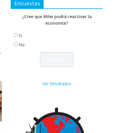
Encuestas
¿Cree que Milei podrá reactivar la
economía?
Si
No
→
Ver Resultados