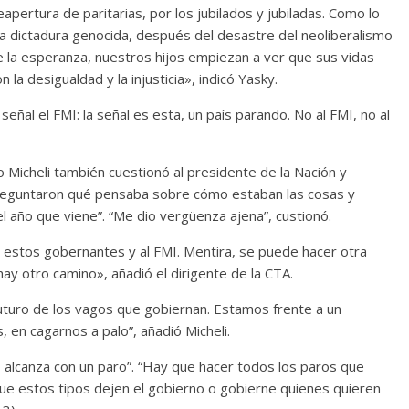
eapertura de paritarias, por los jubilados y jubiladas. Como lo
la dictadura genocida, después del desastre del neoliberalismo
e la esperanza, nuestros hijos empiezan a ver que sus vidas
la desigualdad y la injusticia», indicó Yasky.
eñal el FMI: la señal es esta, un país parando. No al FMI, no al
o Micheli también cuestionó al presidente de la Nación y
preguntaron qué pensaba sobre cómo estaban las cosas y
 año que viene”. “Me dio vergüenza ajena”, custionó.
ar estos gobernantes y al FMI. Mentira, se puede hacer otra
y otro camino», añadió el dirigente de la CTA.
futuro de los vagos que gobiernan. Estamos frente a un
en cagarnos a palo”, añadió Micheli.
o alcanza con un paro”. “Hay que hacer todos los paros que
que estos tipos dejen el gobierno o gobierne quienes quieren