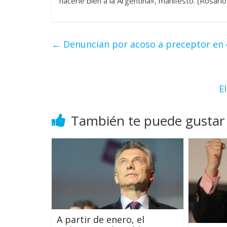
hacerle bien a la Argentina», manifestó. (Rosario
←
Denuncian por acoso a preceptor en e
E
También te puede gustar
A partir de enero, el