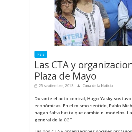
País
Las CTA y organizacio
Plaza de Mayo
25 septiembre, 2018
Cuna de la Noticia
Durante el acto central, Hugo Yasky sostuvo 
económica». En el mismo sentido, Pablo Mich
hagan falta hasta que cambie el modelo». La
general de la CGT
Las dos CTA y organizaciones sociales protagoni