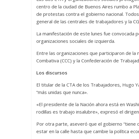
centro de la ciudad de Buenos Aires rumbo a Pla
de protestas contra el gobierno nacional. Todo
general de las centrales de trabajadores y la C
La manifestación de este lunes fue convocada po
organizaciones sociales de izquierda.
Entre las organizaciones que participaron de la m
Combativa (CCC) y la Confederación de Trabajad
Los discursos
El titular de la CTA de los Trabajadores, Hugo Y
“más unidas que nunca».
«El presidente de la Nación ahora está en Wash
rodillas es trabajo insalubre», expresó el dirigen
Por otra parte, aseveró que el gobierno “tiene
estar en la calle hasta que cambie la política ec