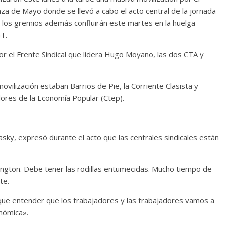
za de Mayo donde se llevó a cabo el acto central de la jornada
s los gremios además confluirán este martes en la huelga
GT.
r el Frente Sindical que lidera Hugo Moyano, las dos CTA y
ovilización estaban Barrios de Pie, la Corriente Clasista y
ores de la Economía Popular (Ctep).
asky, expresó durante el acto que las centrales sindicales están
ington. Debe tener las rodillas entumecidas. Mucho tiempo de
te.
 que entender que los trabajadores y las trabajadores vamos a
onómica».