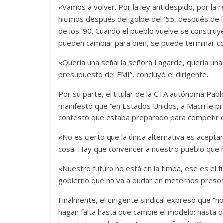
«Vamos a volver. Por la ley antidespido, por la r
hicimos después del golpe del ’55, después de 
de los ‘90. Cuando el pueblo vuelve se construy
pueden cambiar para bien, se puede terminar con 
«Quería una señal la señora Lagarde, quería una s
presupuesto del FMI”, concluyó el dirigente.
Por su parte, el titular de la CTA autónoma Pabl
manifestó que “en Estados Unidos, a Macri le 
contestó que estaba preparado para competir el
«No es cierto que la única alternativa es acept
cosa. Hay que convencer a nuestro pueblo que ha
«Nuestro futuro no está en la timba, ese es el 
gobierno que no va a dudar en meternos presos, 
Finalmente, el dirigente sindical expresó que “n
hagan falta hasta que cambie el modelo; hasta 