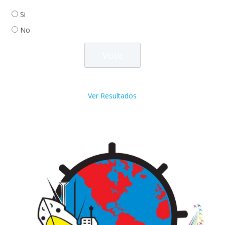
Si
No
Ver Resultados