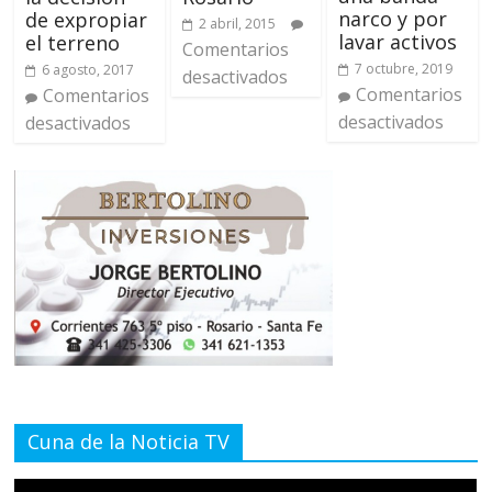
narco y por
de expropiar
2 abril, 2015
lavar activos
el terreno
Comentarios
7 octubre, 2019
6 agosto, 2017
desactivados
Comentarios
Comentarios
desactivados
desactivados
Cuna de la Noticia TV