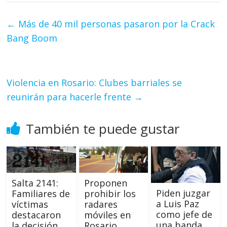
←
Más de 40 mil personas pasaron por la Crack
Bang Boom
Violencia en Rosario: Clubes barriales se
reunirán para hacerle frente
→
También te puede gustar
Proponen
Salta 2141:
Piden juzgar
prohibir los
Familiares de
a Luis Paz
radares
víctimas
como jefe de
móviles en
destacaron
una banda
Rosario
la decisión