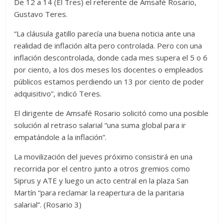
De 12 a 14 (El Tres) el referente de Amsafé Rosario,
Gustavo Teres.
“La cláusula gatillo parecía una buena noticia ante una
realidad de inflación alta pero controlada. Pero con una
inflación descontrolada, donde cada mes supera el 5 o 6
por ciento, a los dos meses los docentes o empleados
públicos estamos perdiendo un 13 por ciento de poder
adquisitivo”, indicó Teres.
El dirigente de Amsafé Rosario solicitó como una posible
solución al retraso salarial “una suma global para ir
empatándole a la inflación”.
La movilización del jueves próximo consistirá en una
recorrida por el centro junto a otros gremios como
Siprus y ATE y luego un acto central en la plaza San
Martín “para reclamar la reapertura de la paritaria
salarial”. (Rosario 3)