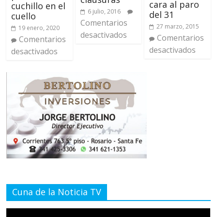
cara al paro
cuchillo en el
6 julio, 2016
del 31
cuello
Comentarios
27 marzo, 2015
19 enero, 2020
desactivados
Comentarios
Comentarios
desactivados
desactivados
Cuna de la Noticia TV