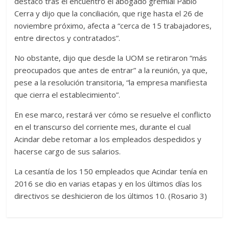
destacó tras el encuentro el abogado gremial Pablo
Cerra y dijo que la conciliación, que rige hasta el 26 de
noviembre próximo, afecta a “cerca de 15 trabajadores,
entre directos y contratados”.
No obstante, dijo que desde la UOM se retiraron “más
preocupados que antes de entrar” a la reunión, ya que,
pese a la resolución transitoria, “la empresa manifiesta
que cierra el establecimiento”.
En ese marco, restará ver cómo se resuelve el conflicto
en el transcurso del corriente mes, durante el cual
Acindar debe retomar a los empleados despedidos y
hacerse cargo de sus salarios.
La cesantía de los 150 empleados que Acindar tenía en
2016 se dio en varias etapas y en los últimos días los
directivos se deshicieron de los últimos 10. (Rosario 3)