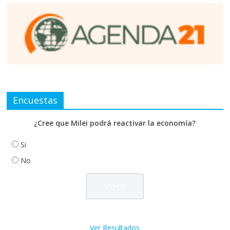
Encuestas
¿Cree que Milei podrá reactivar la economía?
Si
No
Ver Resultados