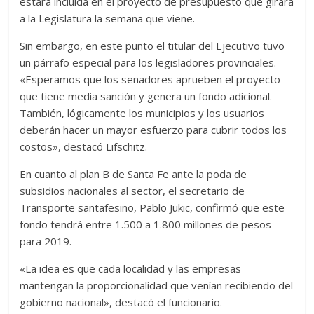
estará incluída en el proyecto de presupuesto que girará
a la Legislatura la semana que viene.
Sin embargo, en este punto el titular del Ejecutivo tuvo
un párrafo especial para los legisladores provinciales.
«Esperamos que los senadores aprueben el proyecto
que tiene media sanción y genera un fondo adicional.
También, lógicamente los municipios y los usuarios
deberán hacer un mayor esfuerzo para cubrir todos los
costos», destacó Lifschitz.
En cuanto al plan B de Santa Fe ante la poda de
subsidios nacionales al sector, el secretario de
Transporte santafesino, Pablo Jukic, confirmó que este
fondo tendrá entre 1.500 a 1.800 millones de pesos
para 2019.
«La idea es que cada localidad y las empresas
mantengan la proporcionalidad que venían recibiendo del
gobierno nacional», destacó el funcionario.