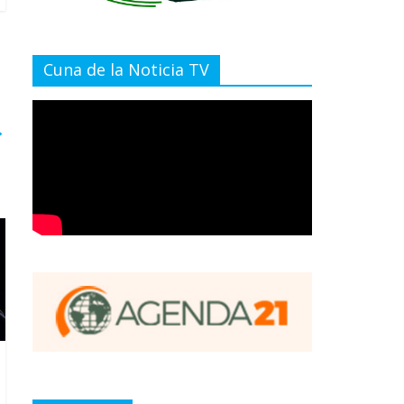
Cuna de la Noticia TV
→