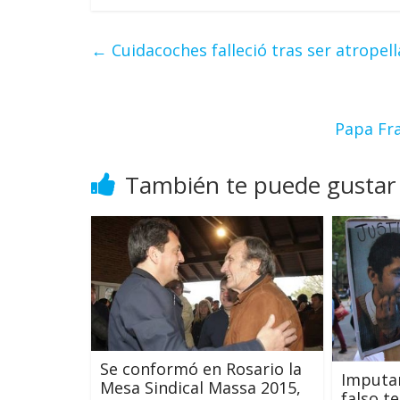
←
Cuidacoches falleció tras ser atropel
Papa Fra
También te puede gustar
Se conformó en Rosario la
Imputar
Mesa Sindical Massa 2015,
falso t