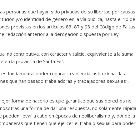
las personas que hayan sido privadas de su libertad por causas
titución y/o identidad de género en la vía pública, hasta el 10 de
iones previstas en los artículos 83, 87 y 93 del Código de Faltas
me redacción anterior a la derogación dispuesta por Ley
l no contributiva, con carácter vitalicio, equivalente a la suma
 en la provincia de Santa Fe”.
s fundamental poder reparar la violencia institucional, las
iones que han pasado trabajadoras y trabajadores sexuales”,
 mejor forma de hacerlo es que garantice que sus derechos no
a nosotras una forma de dar una respuesta, no solamente rápida
 se pueden llevar a cabo en épocas de neoliberalismo y, donde la
compañeras que tienen que ejercer el trabajo sexual para poder