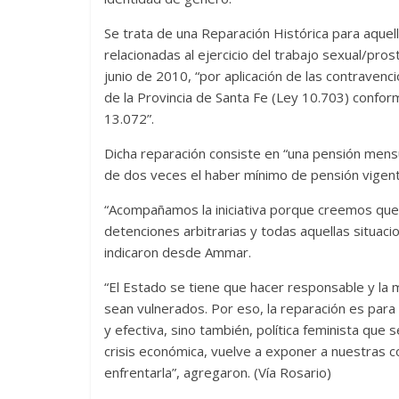
Se trata de una Reparación Histórica para aquel
relacionadas al ejercicio del trabajo sexual/pros
junio de 2010, “por aplicación de las contravenc
de la Provincia de Santa Fe (Ley 10.703) confor
13.072”.
Dicha reparación consiste en “una pensión mensua
de dos veces el haber mínimo de pensión vigente
“Acompañamos la iniciativa porque creemos que e
detenciones arbitrarias y todas aquellas situac
indicaron desde Ammar.
“El Estado se tiene que hacer responsable y la
sean vulnerados. Por eso, la reparación es par
y efectiva, sino también, política feminista que
crisis económica, vuelve a exponer a nuestras 
enfrentarla”, agregaron. (Vía Rosario)