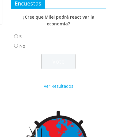
Encuestas
¿Cree que Milei podrá reactivar la
economía?
Si
No
Ver Resultados