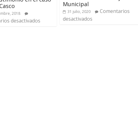
Municipal
 Casco
Comentarios
31 julio, 2020
embre, 2018
desactivados
ios desactivados