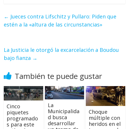
←
Jueces contra Lifschitz y Pullaro: Piden que
estén a la «altura de las circunstancias»
La Justicia le otorgó la excarcelación a Boudou
bajo fianza
→
También te puede gustar
La
Cinco
Municipalida
Choque
piquetes
d busca
múltiple con
programado
desarrollar
heridos en el
s para este