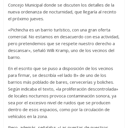
Concejo Municipal donde se discuten los detalles de la
nueva ordenanza de nocturnidad, que llegaría al recinto
el próximo jueves.
«Pichincha es un barrio turístico, con una gran oferta
comercial. No estamos en desacuerdo con esa actividad,
pero pretendemos que se respete nuestro derecho a
descansar», señaló Willi Kramp, uno de los vecinos del
barrio.
En el escrito que se puso a disposición de los vecinos
para firmar, se describía «el lado B» de uno de los
barrios más poblado de bares, cervecerías y boliches.
Según indicaba el texto, «la proliferación descontrolada»
de locales nocturnos provoca contaminación sonora, ya
sea por el excesivo nivel de ruidos que se producen
dentro de esos espacios, como por la circulación de
vehículos en la zona.
Pero, además, señalaba: «Las puertas de nuestros