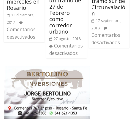
un tramo de
tramo sur de
miércoles en
27 de
Circunvalació
Rosario
Febrero
n
13 diciembre,
como
17 septiembre,
2017
corredor
2018
Comentarios
urbano
Comentarios
desactivados
27 agosto, 2018
desactivados
Comentarios
desactivados