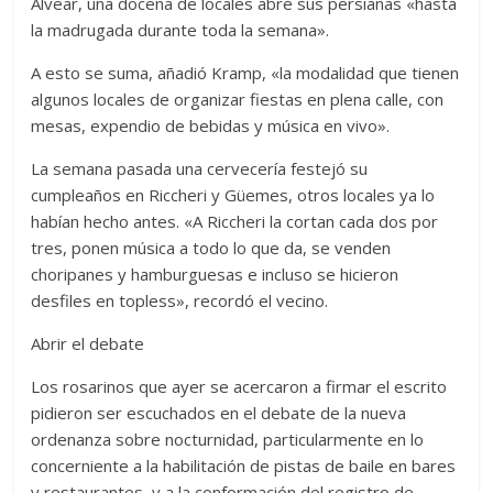
Alvear, una docena de locales abre sus persianas «hasta
la madrugada durante toda la semana».
A esto se suma, añadió Kramp, «la modalidad que tienen
algunos locales de organizar fiestas en plena calle, con
mesas, expendio de bebidas y música en vivo».
La semana pasada una cervecería festejó su
cumpleaños en Riccheri y Güemes, otros locales ya lo
habían hecho antes. «A Riccheri la cortan cada dos por
tres, ponen música a todo lo que da, se venden
choripanes y hamburguesas e incluso se hicieron
desfiles en topless», recordó el vecino.
Abrir el debate
Los rosarinos que ayer se acercaron a firmar el escrito
pidieron ser escuchados en el debate de la nueva
ordenanza sobre nocturnidad, particularmente en lo
concerniente a la habilitación de pistas de baile en bares
y restaurantes, y a la conformación del registro de