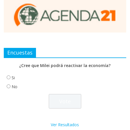
Encuestas
¿Cree que Milei podrá reactivar la economía?
Si
No
Ver Resultados