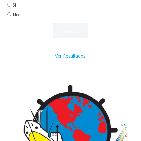
Si
No
Ver Resultados