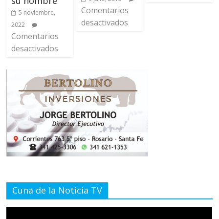
su nombre
Comentarios
5 noviembre,
desactivados
2022
Comentarios
desactivados
Cuna de la Noticia TV