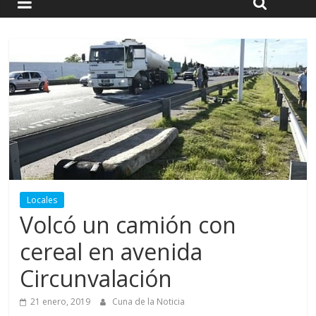
Locales
Volcó un camión con
cereal en avenida
Circunvalación
21 enero, 2019
Cuna de la Noticia