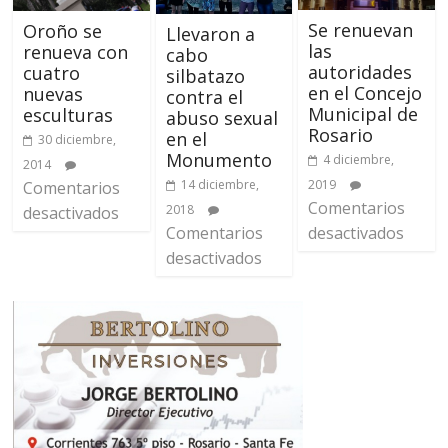
Se renuevan
Oroño se
Llevaron a
las
renueva con
cabo
autoridades
cuatro
silbatazo
en el Concejo
nuevas
contra el
Municipal de
esculturas
abuso sexual
Rosario
en el
30 diciembre,
Monumento
4 diciembre,
2014
14 diciembre,
2019
Comentarios
Comentarios
2018
desactivados
Comentarios
desactivados
desactivados