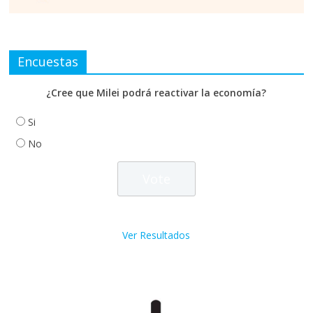
Encuestas
¿Cree que Milei podrá reactivar la economía?
Si
No
Ver Resultados