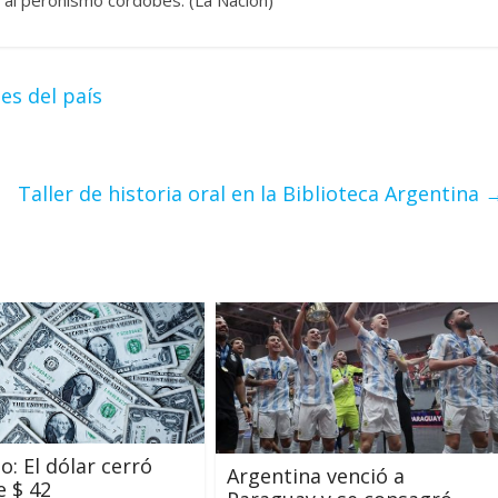
es del país
Taller de historia oral en la Biblioteca Argentina
o: El dólar cerró
Argentina venció a
e $ 42