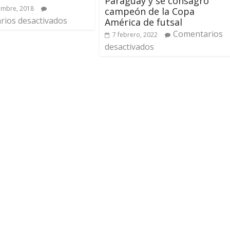
Paraguay y se consagró
embre, 2018
campeón de la Copa
ios desactivados
América de futsal
Comentarios
7 febrero, 2022
desactivados