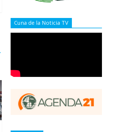
Cuna de la Noticia TV
→