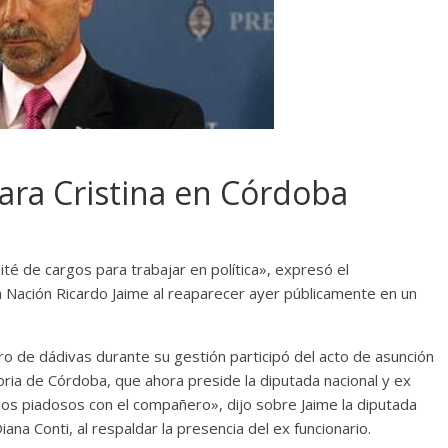
ara Cristina en Córdoba
ité de cargos para trabajar en política», expresó el
a Nación Ricardo Jaime al reaparecer ayer públicamente en un
ro de dádivas durante su gestión participó del acto de asunción
oria de Córdoba, que ahora preside la diputada nacional y ex
s piadosos con el compañero», dijo sobre Jaime la diputada
iana Conti, al respaldar la presencia del ex funcionario.