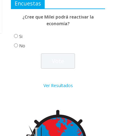
Encuestas
¿Cree que Milei podrá reactivar la
economía?
Si
No
Ver Resultados