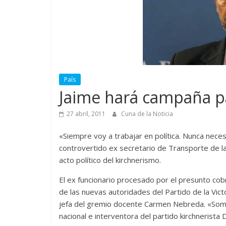
País
Jaime hará campaña p
27 abril, 2011
Cuna de la Noticia
«Siempre voy a trabajar en política. Nunca neces
controvertido ex secretario de Transporte de l
acto político del kirchnerismo.
El ex funcionario procesado por el presunto cob
de las nuevas autoridades del Partido de la Vict
jefa del gremio docente Carmen Nebreda. «Somo
nacional e interventora del partido kirchnerista D