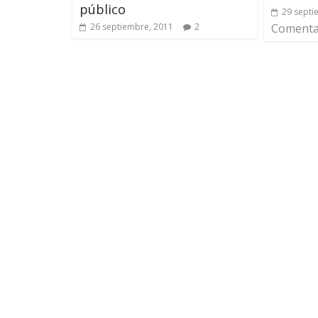
público
29 septi
26 septiembre, 2011
2
Comentar