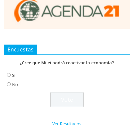
Encuestas
¿Cree que Milei podrá reactivar la economía?
Si
No
Ver Resultados