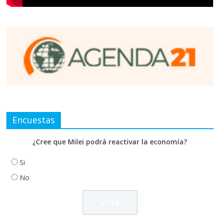
Encuestas
¿Cree que Milei podrá reactivar la economía?
Si
No