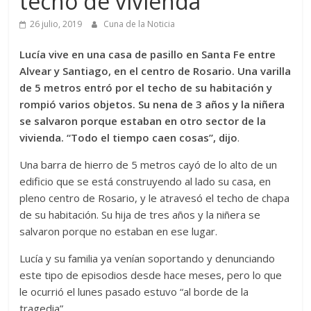
techo de vivienda
26 julio, 2019
Cuna de la Noticia
Lucía vive en una casa de pasillo en Santa Fe entre
Alvear y Santiago, en el centro de Rosario. Una varilla
de 5 metros entró por el techo de su habitación y
rompió varios objetos. Su nena de 3 años y la niñera
se salvaron porque estaban en otro sector de la
vivienda. “Todo el tiempo caen cosas”, dijo
.
Una barra de hierro de 5 metros cayó de lo alto de un
edificio que se está construyendo al lado su casa, en
pleno centro de Rosario, y le atravesó el techo de chapa
de su habitación. Su hija de tres años y la niñera se
salvaron porque no estaban en ese lugar.
Lucía y su familia ya venían soportando y denunciando
este tipo de episodios desde hace meses, pero lo que
le ocurrió el lunes pasado estuvo “al borde de la
tragedia”.