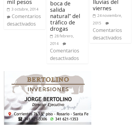
lluvias del
mil pesos
boca de
viernes
salida
3 octubre, 2014
natural” del
24 noviembre,
Comentarios
tráfico de
2015
desactivados
drogas
Comentarios
28 febrero,
desactivados
2014
Comentarios
desactivados