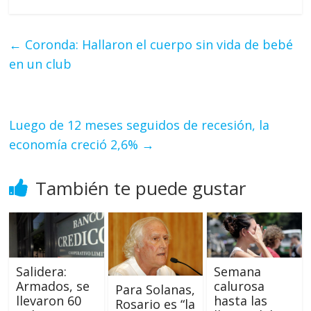
←
Coronda: Hallaron el cuerpo sin vida de bebé
en un club
Luego de 12 meses seguidos de recesión, la
economía creció 2,6%
→
También te puede gustar
Semana
Salidera:
calurosa
Armados, se
Para Solanas,
hasta las
llevaron 60
Rosario es “la