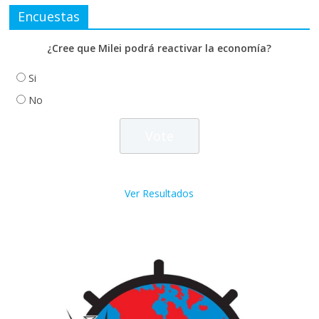
Encuestas
¿Cree que Milei podrá reactivar la economía?
Si
No
Ver Resultados