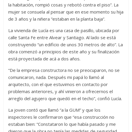
la habitación, rompió cosas y rebotó contra el piso”. La
mujer se consuela al pensar que en ese momento su hija
de 3 años y la niñera “estaban en la planta baja”.
La vivienda de Lucía es una casa de pasillo, ubicada por
calle Santa Fe entre Alvear y Santiago. Al lado se está
construyendo “un edificio de unos 30 metros de alto”. La
obra comenzó a principios de este año y su finalización
está proyectada de acá a dos años.
“De la empresa constructora no se preocuparon, no se
comunicaron, nada. Después mi papá lo llamó al
arquitecto, con el que estuvimos en contacto por
problemas anteriores, y ahí vinieron a ofrecernos el
arreglo del agujero que quedó en el techo”, confió Lucía.
La joven contó que llamó “a la GUM” y que los
inspectores le confirmaron que “esa construcción no
estaban bien: “Constataron lo que había pasado y me
dijeron que la obra no tenía las medidas de seguridad