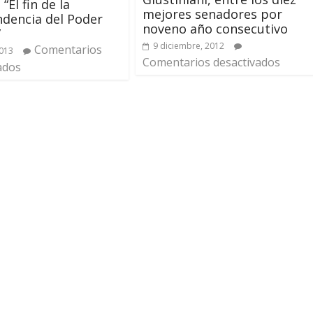
 “El fin de la
mejores senadores por
dencia del Poder
noveno año consecutivo
”
9 diciembre, 2012
Comentarios
2013
Comentarios desactivados
ados