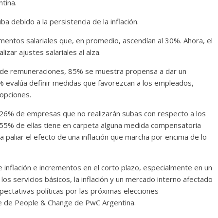
tina.
a debido a la persistencia de la inflación.
mentos salariales que, en promedio, ascendían al 30%. Ahora, el
izar ajustes salariales al alza.
l de remuneraciones, 85% se muestra propensa a dar un
% evalúa definir medidas que favorezcan a los empleados,
opciones.
 26% de empresas que no realizarán subas con respecto a los
n 55% de ellas tiene en carpeta alguna medida compensatoria
 paliar el efecto de una inflación que marcha por encima de lo
e inflación e incrementos en el corto plazo, especialmente en un
s servicios básicos, la inflación y un mercado interno afectado
pectativas políticas por las próximas elecciones
te de People & Change de PwC Argentina.