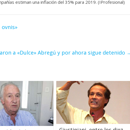
pañías estiman una inflación del 35% para 2019. (IProfesional)
 ovnis»
aron a «Dulce» Abregú y por ahora sigue detenido
Giustiniani, entre los diez