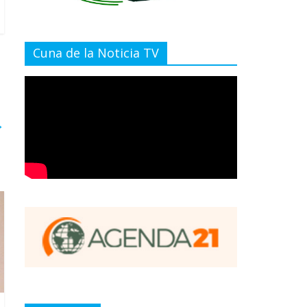
Cuna de la Noticia TV
→