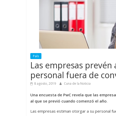
País
Las empresas prevén 
personal fuera de con
8 agosto, 2019
Cuna de la Noticia
Una encuesta de PwC revela que las empresas
al que se previó cuando comenzó el año
.
Las empresas estiman otorgar a su personal fue