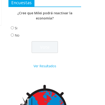
Encuestas
¿Cree que Milei podrá reactivar la
economía?
Si
No
Ver Resultados