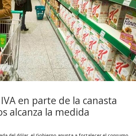
 IVA en parte de la canasta
os alcanza la medida
rada del dólar, el Gobierno apunta a fortalecer el consumo