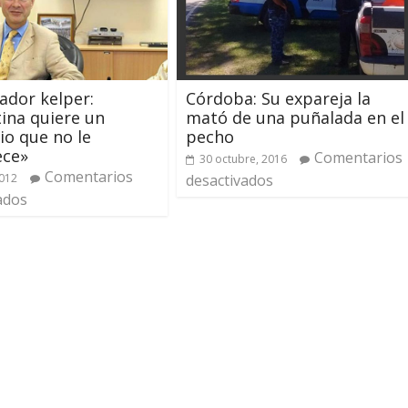
Córdoba: Su expareja la
dor kelper:
mató de una puñalada en el
ina quiere un
pecho
rio que no le
ece»
Comentarios
30 octubre, 2016
Comentarios
desactivados
2012
ados