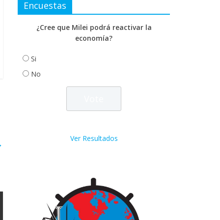
Encuestas
¿Cree que Milei podrá reactivar la
economía?
Si
No
Ver Resultados
→