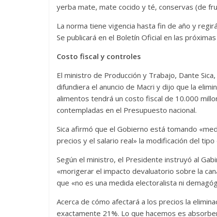
yerba mate, mate cocido y té, conservas (de fru
La norma tiene vigencia hasta fin de año y regir
Se publicará en el Boletín Oficial en las próximas
Costo fiscal y controles
El ministro de Producción y Trabajo, Dante Sic
difundiera el anuncio de Macri y dijo que la elim
alimentos tendrá un costo fiscal de 10.000 mill
contempladas en el Presupuesto nacional.
Sica afirmó que el Gobierno está tomando «med
precios y el salario real» la modificación del ti
Según el ministro, el Presidente instruyó al G
«morigerar el impacto devaluatorio sobre la cana
que «no es una medida electoralista ni demagóg
Acerca de cómo afectará a los precios la elimina
exactamente 21%. Lo que hacemos es absorber p