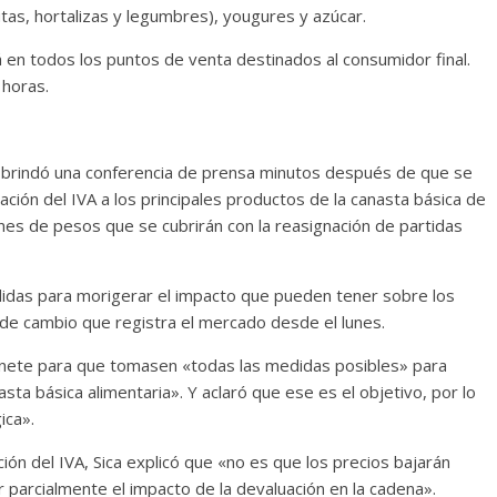
tas, hortalizas y legumbres), yougures y azúcar.
á en todos los puntos de venta destinados al consumidor final.
 horas.
a, brindó una conferencia de prensa minutos después de que se
inación del IVA a los principales productos de la canasta básica de
ones de pesos que se cubrirán con la reasignación de partidas
idas para morigerar el impacto que pueden tener sobre los
po de cambio que registra el mercado desde el lunes.
abinete para que tomasen «todas las medidas posibles» para
sta básica alimentaria». Y aclaró que ese es el objetivo, por lo
ica».
ción del IVA, Sica explicó que «no es que los precios bajarán
arcialmente el impacto de la devaluación en la cadena».