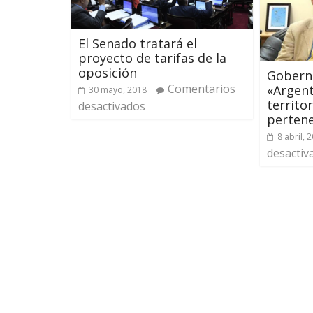
El Senado tratará el
proyecto de tarifas de la
oposición
Goberna
Comentarios
«Argent
30 mayo, 2018
territo
desactivados
perten
8 abril, 
desactiv