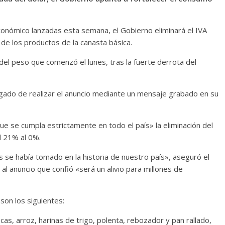
económico lanzadas esta semana, el Gobierno eliminará el IVA
de los productos de la canasta básica.
 del peso que comenzó el lunes, tras la fuerte derrota del
rgado de realizar el anuncio mediante un mensaje grabado en su
ue se cumpla estrictamente en todo el país» la eliminación del
l 21% al 0%.
 se había tomado en la historia de nuestro país», aseguró el
al anuncio que confió «será un alivio para millones de
 son los siguientes:
cas, arroz, harinas de trigo, polenta, rebozador y pan rallado,