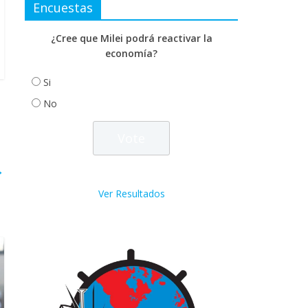
Encuestas
¿Cree que Milei podrá reactivar la
economía?
Si
No
→
Ver Resultados