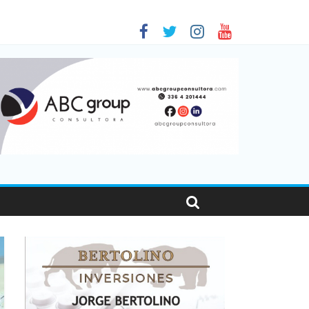
as viajaron por el país, un 5,9% más que en 2025