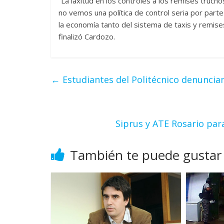
“La laxitud en los controles a los remises tru
no vemos una política de control seria por parte
la economía tanto del sistema de taxis y remis
finalizó Cardozo.
←
Estudiantes del Politécnico denuncian
Siprus y ATE Rosario par
También te puede gustar