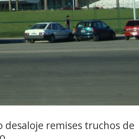
o desaloje remises truchos de
no