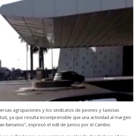
ersas agrupaciones y los sindicatos de peones y taxistas
tud, ya que resulta incomprensible que una actividad al margen
n llamativo”, expresó el edil de Juntos por el Cambio.