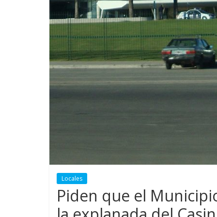
Locales
Piden que el Municipi
la explanada del Casi