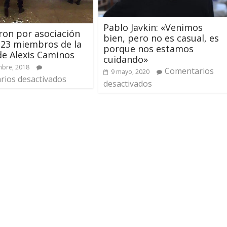
Pablo Javkin: «Venimos
on por asociación
bien, pero no es casual, es
 a 23 miembros de la
porque nos estamos
e Alexis Caminos
cuidando»
mbre, 2018
Comentarios
9 mayo, 2020
ios desactivados
desactivados