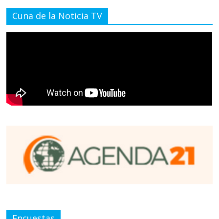
Cuna de la Noticia TV
Encuestas