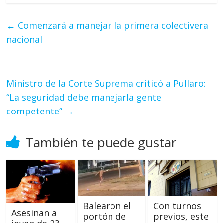
←
Comenzará a manejar la primera colectivera
nacional
Ministro de la Corte Suprema criticó a Pullaro:
“La seguridad debe manejarla gente
competente”
→
También te puede gustar
Balearon el
Con turnos
Asesinan a
portón de
previos, este
joven de 23