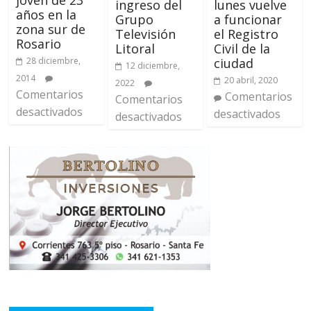
ingreso del
lunes vuelve
años en la
Grupo
a funcionar
zona sur de
Televisión
el Registro
Rosario
Litoral
Civil de la
ciudad
28 diciembre,
12 diciembre,
2014
20 abril, 2020
2022
Comentarios
Comentarios
Comentarios
desactivados
desactivados
desactivados