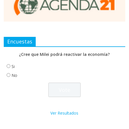
Encuestas
¿Cree que Milei podrá reactivar la economía?
Si
No
Ver Resultados