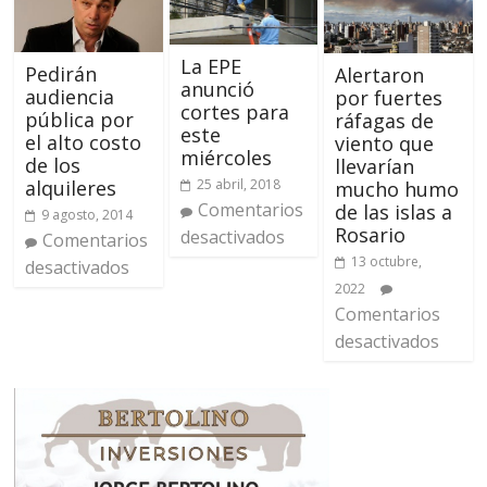
La EPE
Pedirán
Alertaron
anunció
audiencia
por fuertes
cortes para
pública por
ráfagas de
este
el alto costo
viento que
miércoles
de los
llevarían
25 abril, 2018
alquileres
mucho humo
Comentarios
de las islas a
9 agosto, 2014
Rosario
desactivados
Comentarios
13 octubre,
desactivados
2022
Comentarios
desactivados