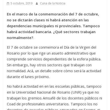
5 octubre, 2019
Cuna de la Noticia
En el marco de la conmemoración del 7 de octubre,
no se dictarán clases ni habrá atención en las
dependencias municipales ni provinciales. Tampoco
habrá actividad bancaria. ¿Qué sectores trabajan
normalmente?
.
El 7 de octubre se conmemora el Día de la Virgen del
Rosario por lo que rige un asueto administrativo que
comprende servicios dependientes de la esfera pública.
Sin embargo, hay otros sectores que trabajan con
normalidad. Acá, un detalle sobre cómo será la actividad
durante el lunes próximo.
No habrá actividad en en las escuelas públicas, tampoco
en la Universidad Nacional de Rosario (UNR) ya que no
trabajan los gremios Amsafé de los docentes públicos ni
Coad de profesionales universitarios. Tampoco los no
docentes de escuelas públicas agrupados en Soeme, ni