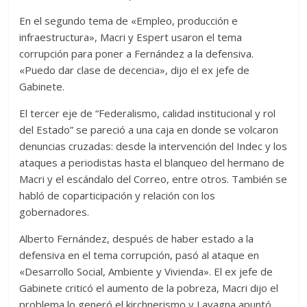
En el segundo tema de «Empleo, producción e
infraestructura», Macri y Espert usaron el tema
corrupción para poner a Fernández a la defensiva.
«Puedo dar clase de decencia», dijo el ex jefe de
Gabinete.
El tercer eje de “Federalismo, calidad institucional y rol
del Estado” se pareció a una caja en donde se volcaron
denuncias cruzadas: desde la intervención del Indec y los
ataques a periodistas hasta el blanqueo del hermano de
Macri y el escándalo del Correo, entre otros. También se
habló de coparticipación y relación con los
gobernadores.
Alberto Fernández, después de haber estado a la
defensiva en el tema corrupción, pasó al ataque en
«Desarrollo Social, Ambiente y Vivienda». El ex jefe de
Gabinete criticó el aumento de la pobreza, Macri dijo el
problema lo generó el kirchnerismo y Lavagna apuntó