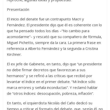
Presentación
El inicio del denate fue un contrapunto Macri y
Fernández. El presidente dijo que él es coherente con lo
que ha pensado todos los días –“No cambio para
acomodarme”– y rescató que su compañero de fórmula,
Miguel Pichetto, siempre da la cara. La primera frase en
referencia a Alberto Fernández y la segunda a Cristina
Kirchner.
El ex jefe de Gabinete, en tanto, dijo que “un presidente
no debe firmar decretos que favorezcan a sus
hermanos” y se refirió a las críticas que recibió por
levantar el índice en el primer debate. “Mi índice sólo
marca errores y señala inconductas”. Y reclamó hablar
de “otros índices: desocupación, pobreza, inflación”.
En tanto, el izquierdista Nicolás del Caño dedicó su
tiempo a criticar el formato del debate, que, según él, no