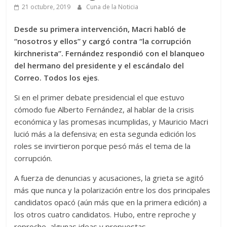
21 octubre, 2019
Cuna de la Noticia
Desde su primera intervención, Macri habló de
“nosotros y ellos” y cargó contra “la corrupción
kirchnerista”. Fernández respondió con el blanqueo
del hermano del presidente y el escándalo del
Correo. Todos los ejes
.
Si en el primer debate presidencial el que estuvo
cómodo fue Alberto Fernández, al hablar de la crisis
económica y las promesas incumplidas, y Mauricio Macri
lució más a la defensiva; en esta segunda edición los
roles se invirtieron porque pesó más el tema de la
corrupción.
A fuerza de denuncias y acusaciones, la grieta se agitó
más que nunca y la polarización entre los dos principales
candidatos opacó (aún más que en la primera edición) a
los otros cuatro candidatos. Hubo, entre reproche y
reproche, algunas ideas y propuestas.