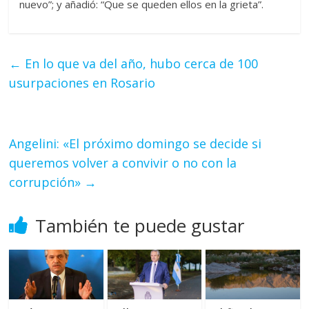
nuevo”; y añadió: “Que se queden ellos en la grieta”.
←
En lo que va del año, hubo cerca de 100
usurpaciones en Rosario
Angelini: «El próximo domingo se decide si
queremos volver a convivir o no con la
corrupción»
→
También te puede gustar