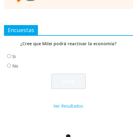
Encuestas
¿Cree que Milei podrá reactivar la economía?
Si
No
Ver Resultados