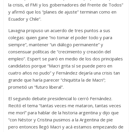
la crisis, el FMI y los gobernadores del Frente de Todos”
y afirmó que los “planes de ajuste” terminan como en
Ecuador y Chile”.
Lavagna propuso un acuerdo de tres puntos a sus
colegas: quien gane “no tomar el poder todo y para
siempre”, mantener “un diálogo permanente” y
consensuar políticas de “crecimiento y creación del
empleo”. Espert se paró en medio de los dos principales
candidatos porque “Macri grita sí se puede pero en
cuatro años no pudo” y Fernández dejaría una crisis tan
grande que haría parecer “chiquitita la de Macri”;
prometió un “futuro liberal”.
El segundo debate presidencial lo cerró Fernández.
Recitó el tema “tantas veces me mataron, tantas veces
me morí” para hablar de la historia argentina y dijo que
“con Néstor y Cristina pusimos a la Argentina de pie
pero entonces llegó Macri y acá estamos empezando de