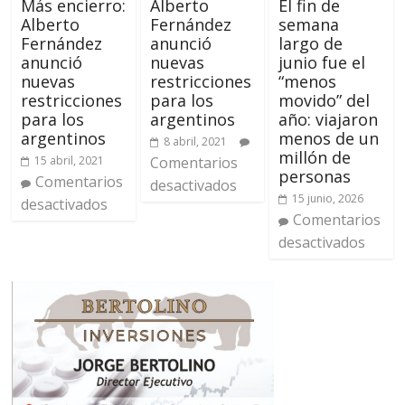
Más encierro:
Alberto
El fin de
Alberto
Fernández
semana
Fernández
anunció
largo de
anunció
nuevas
junio fue el
nuevas
restricciones
“menos
restricciones
para los
movido” del
para los
argentinos
año: viajaron
argentinos
menos de un
8 abril, 2021
millón de
15 abril, 2021
Comentarios
personas
Comentarios
desactivados
15 junio, 2026
desactivados
Comentarios
desactivados