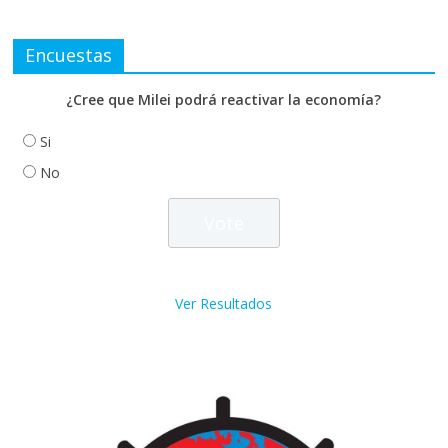
Encuestas
¿Cree que Milei podrá reactivar la economía?
Si
No
Ver Resultados