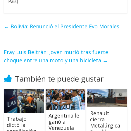
País)
←
Bolivia: Renunció el Presidente Evo Morales
Fray Luis Beltrán: Joven murió tras fuerte
choque entre una moto y una bicicleta
→
También te puede gustar
Renault
Argentina le
Trabajo
cierra
ganó a
dictó la
Metalúrgica
Venezuela