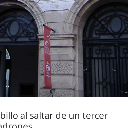
billo al saltar de un tercer
ladrones