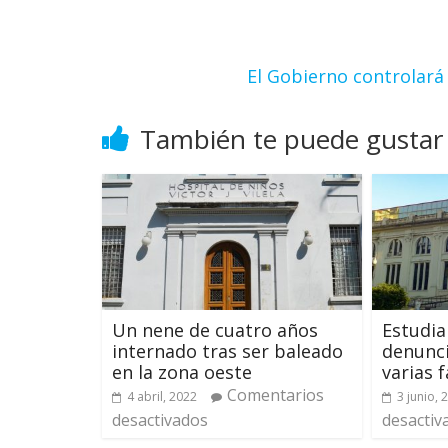
El Gobierno controlará
También te puede gustar
Un nene de cuatro años
Estudia
internado tras ser baleado
denunci
en la zona oeste
varias 
Comentarios
4 abril, 2022
3 junio, 
desactivados
desactiv