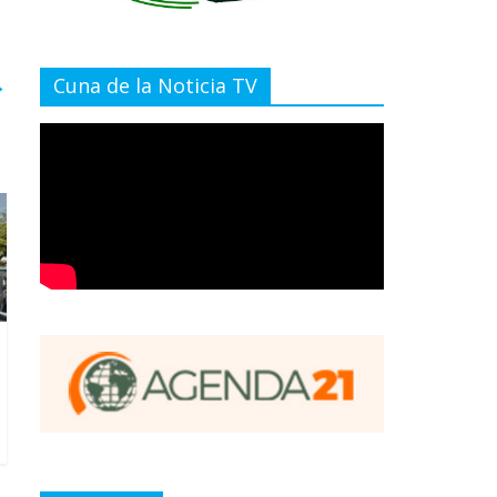
→
Cuna de la Noticia TV