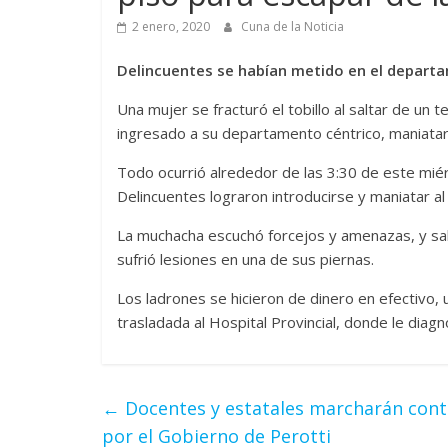
2 enero, 2020
Cuna de la Noticia
Delincuentes se habían metido en el depart
Una mujer se fracturó el tobillo al saltar de un
ingresado a su departamento céntrico, maniatar
Todo ocurrió alrededor de las 3:30 de este mié
Delincuentes lograron introducirse y maniatar a
La muchacha escuchó forcejos y amenazas, y saltó
sufrió lesiones en una de sus piernas.
Los ladrones se hicieron de dinero en efectivo, 
trasladada al Hospital Provincial, donde le diagno
←
Docentes y estatales marcharán cont
por el Gobierno de Perotti