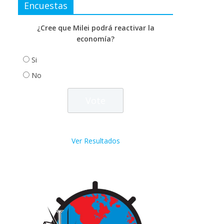
Encuestas
¿Cree que Milei podrá reactivar la
economía?
Si
No
Ver Resultados