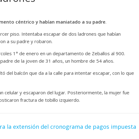
amento céntrico y habían maniatado a su padre
.
 tercer piso. Intentaba escapar de dos ladrones que habían
on a su padre y robaron.
rcoles 1° de enero en un departamento de Zeballos al 900.
l padre de la joven de 31 años, un hombre de 54 años.
 del balcón que da a la calle para intentar escapar, con lo que
un celular y escaparon del lugar. Posteriormente, la mujer fue
sticaron fractura de tobillo izquierdo.
ra la extensión del cronograma de pagos impuesta