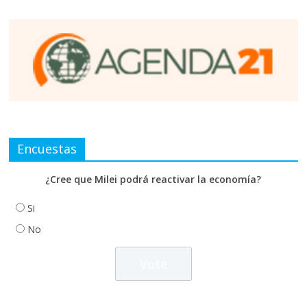
Encuestas
¿Cree que Milei podrá reactivar la economía?
Si
No