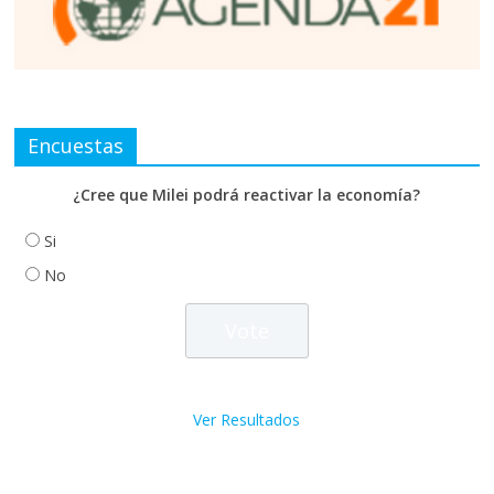
Encuestas
¿Cree que Milei podrá reactivar la economía?
Si
No
Ver Resultados