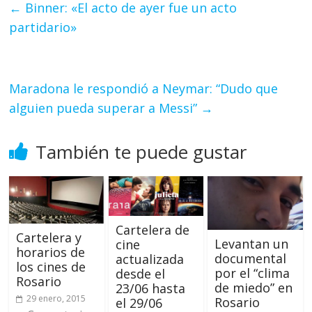
←
Binner: «El acto de ayer fue un acto
partidario»
Maradona le respondió a Neymar: “Dudo que
alguien pueda superar a Messi”
→
También te puede gustar
Cartelera de
Cartelera y
Levantan un
cine
horarios de
documental
actualizada
los cines de
por el “clima
desde el
Rosario
de miedo” en
23/06 hasta
29 enero, 2015
Rosario
el 29/06