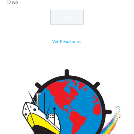
No
Ver Resultados