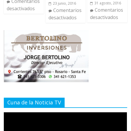
Comentarios
31 agosto, 2016
23 junio, 2016
desactivados
Comentarios
Comentarios
desactivados
desactivados
Cuna de la Noticia TV