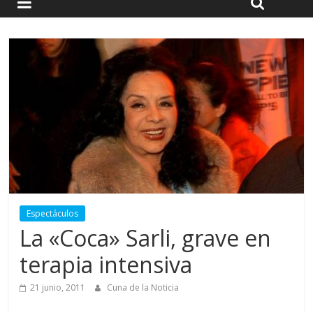
Espectáculos
La «Coca» Sarli, grave en
terapia intensiva
21 junio, 2011
Cuna de la Noticia