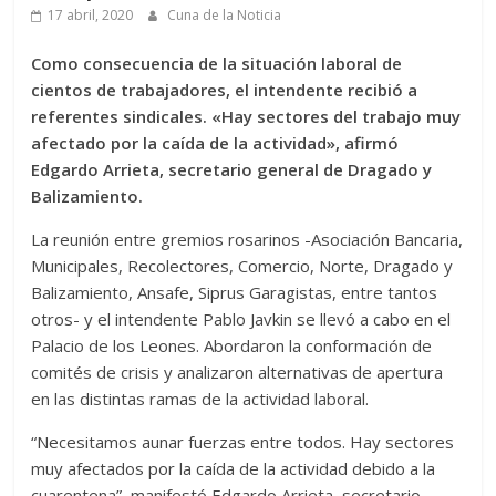
17 abril, 2020
Cuna de la Noticia
Como consecuencia de la situación laboral de
cientos de trabajadores, el intendente recibió a
referentes sindicales. «Hay sectores del trabajo muy
afectado por la caída de la actividad», afirmó
Edgardo Arrieta, secretario general de Dragado y
Balizamiento.
La reunión entre gremios rosarinos -Asociación Bancaria,
Municipales, Recolectores, Comercio, Norte, Dragado y
Balizamiento, Ansafe, Siprus Garagistas, entre tantos
otros- y el intendente Pablo Javkin se llevó a cabo en el
Palacio de los Leones. Abordaron la conformación de
comités de crisis y analizaron alternativas de apertura
en las distintas ramas de la actividad laboral.
“Necesitamos aunar fuerzas entre todos. Hay sectores
muy afectados por la caída de la actividad debido a la
cuarentena”, manifestó Edgardo Arrieta, secretario