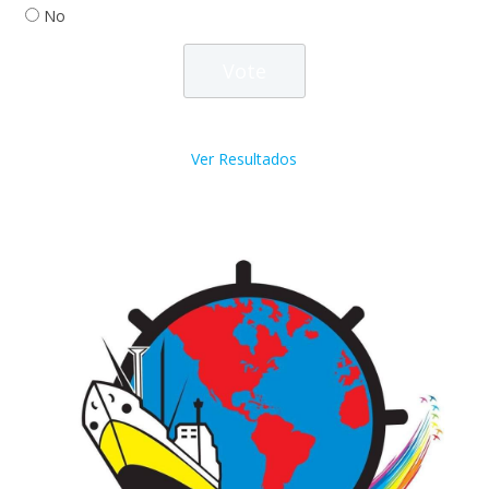
No
Ver Resultados