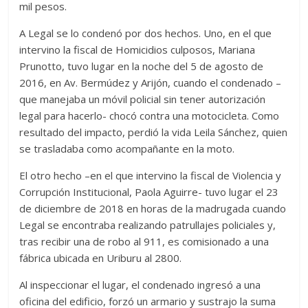
mil pesos.
A Legal se lo condenó por dos hechos. Uno, en el que
intervino la fiscal de Homicidios culposos, Mariana
Prunotto, tuvo lugar en la noche del 5 de agosto de
2016, en Av. Bermúdez y Arijón, cuando el condenado –
que manejaba un móvil policial sin tener autorización
legal para hacerlo- chocó contra una motocicleta. Como
resultado del impacto, perdió la vida Leila Sánchez, quien
se trasladaba como acompañante en la moto.
El otro hecho –en el que intervino la fiscal de Violencia y
Corrupción Institucional, Paola Aguirre- tuvo lugar el 23
de diciembre de 2018 en horas de la madrugada cuando
Legal se encontraba realizando patrullajes policiales y,
tras recibir una de robo al 911, es comisionado a una
fábrica ubicada en Uriburu al 2800.
Al inspeccionar el lugar, el condenado ingresó a una
oficina del edificio, forzó un armario y sustrajo la suma