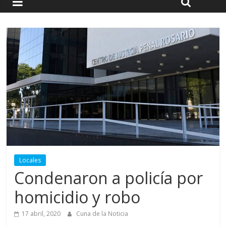
Locales
Condenaron a policía por
homicidio y robo
17 abril, 2020
Cuna de la Noticia