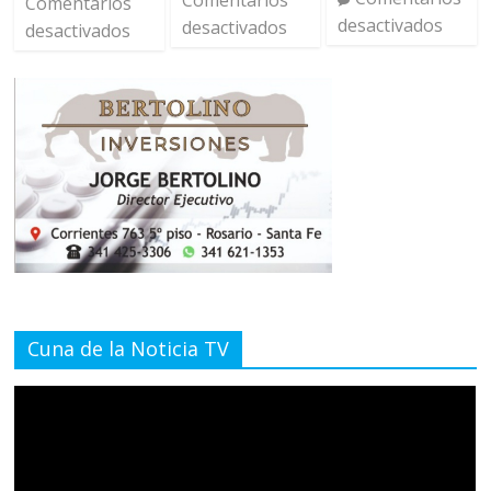
Comentarios
Comentarios
desactivados
desactivados
desactivados
Cuna de la Noticia TV