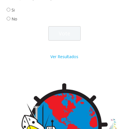
Si
No
Ver Resultados