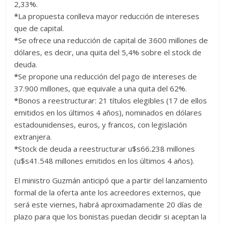
2,33%.
*
La propuesta conlleva mayor reducción de intereses
que de capital.
*
Se ofrece una reducción de capital de 3600 millones de
dólares, es decir, una quita del 5,4% sobre el stock de
deuda.
*
Se propone una reducción del pago de intereses de
37.900 millones, que equivale a una quita del 62%.
*
Bonos a reestructurar: 21 títulos elegibles (17 de ellos
emitidos en los últimos 4 años), nominados en dólares
estadounidenses, euros, y francos, con legislación
extranjera.
*
Stock de deuda a reestructurar u$s66.238 millones
(u$s41.548 millones emitidos en los últimos 4 años).
El ministro Guzmán anticipó que a partir del lanzamiento
formal de la oferta ante los acreedores externos, que
será este viernes, habrá aproximadamente 20 días de
plazo para que los bonistas puedan decidir si aceptan la