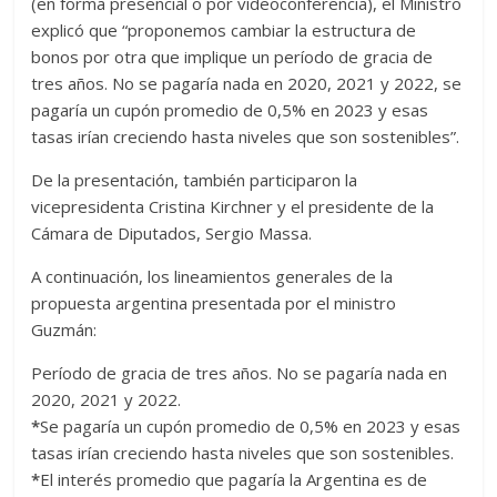
(en forma presencial o por videoconferencia), el Ministro
explicó que “proponemos cambiar la estructura de
bonos por otra que implique un período de gracia de
tres años. No se pagaría nada en 2020, 2021 y 2022, se
pagaría un cupón promedio de 0,5% en 2023 y esas
tasas irían creciendo hasta niveles que son sostenibles”.
De la presentación, también participaron la
vicepresidenta Cristina Kirchner y el presidente de la
Cámara de Diputados, Sergio Massa.
A continuación, los lineamientos generales de la
propuesta argentina presentada por el ministro
Guzmán:
Período de gracia de tres años. No se pagaría nada en
2020, 2021 y 2022.
*
Se pagaría un cupón promedio de 0,5% en 2023 y esas
tasas irían creciendo hasta niveles que son sostenibles.
*
El interés promedio que pagaría la Argentina es de