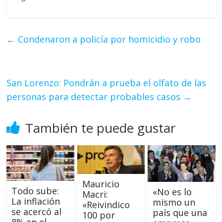
←
Condenaron a policía por homicidio y robo
San Lorenzo: Pondrán a prueba el olfato de las
personas para detectar probables casos
→
También te puede gustar
Mauricio
Todo sube:
«No es lo
Macri:
La inflación
mismo un
«Reivindico
se acercó al
país que una
100 por